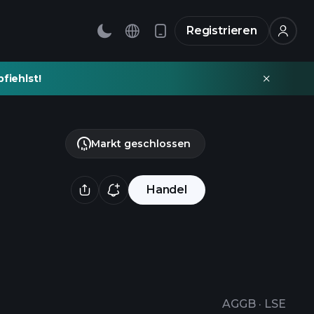
Registrieren
fiehlst!
Markt geschlossen
Handel
AGGB
·
LSE