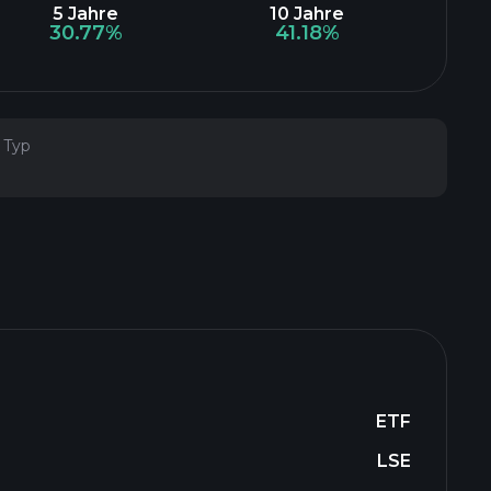
5 Jahre
10 Jahre
30.77%
41.18%
Typ
ETF
LSE