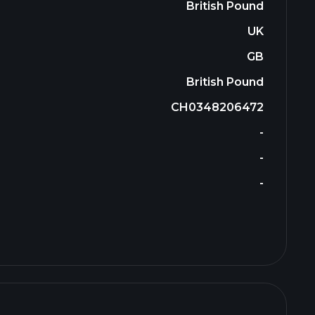
British Pound
UK
GB
British Pound
CH0348206472
-
-
-