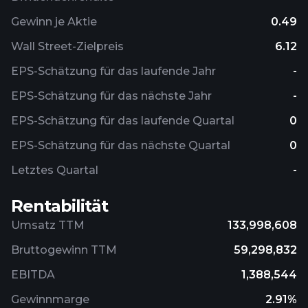
Gewinn je Aktie
0.49
Wall Street-Zielpreis
6.12
EPS-Schätzung für das laufende Jahr
-
EPS-Schätzung für das nächste Jahr
-
EPS-Schätzung für das laufende Quartal
0
EPS-Schätzung für das nächste Quartal
0
Letztes Quartal
-
Rentabilität
Umsatz TTM
133,998,608
Bruttogewinn TTM
59,298,832
EBITDA
1,388,544
Gewinnmarge
2.91%