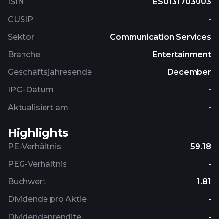
ISIN
ES0131703003
CUSIP
-
Sektor
Communication Services
Branche
Entertainment
Geschäftsjahresende
December
IPO-Datum
-
Aktualisiert am
-
Highlights
PE-Verhältnis
59.18
PEG-Verhältnis
-
Buchwert
1.81
Dividende pro Aktie
-
Dividendenrendite
-