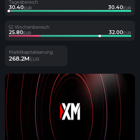
Tagesbereich
30.40
30.40
EUR
EUR
52 Wochenbereich
25.80
32.00
EUR
EUR
Marktkapitalisierung
268.2M
EUR