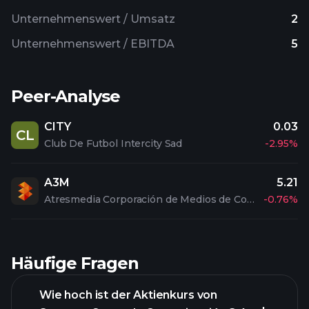
Unternehmenswert / Umsatz
2
Unternehmenswert / EBITDA
5
Peer-Analyse
CITY
0.03
CL
Club De Futbol Intercity Sad
-2.95%
A3M
5.21
Atresmedia Corporación de Medios de Comunicación S.A.
-0.76%
Häufige Fragen
Wie hoch ist der Aktienkurs von