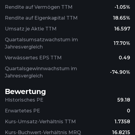
Rendite auf Vermögen TTM
-1.05%
Rendite auf Eigenkapital TTM
18.65%
Umsatz je Aktie TTM
16.597
Quartalsumsatzwachstum im
17.70%
Jahresvergleich
Verwässertes EPS TTM
0.49
Quartalsgewinnwachstum im
-74.90%
Jahresvergleich
Bewertung
Historisches PE
59.18
Erwartetes PE
0
Kurs-Umsatz-Verhältnis TTM
1.7358
Kurs-Buchwert-Verhältnis MRQ
16.8215