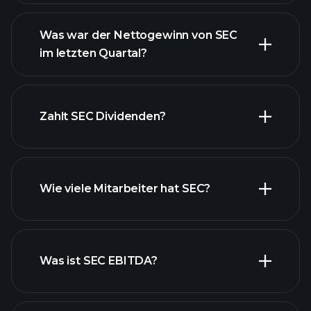
Was war der Nettogewinn von SEC
im letzten Quartal?
SEC Gewinnen
finanzielle
Berichte SEC
Zahlt SEC Dividenden?
finanzielle Berichte SEC
Wie viele Mitarbeiter hat SEC?
Was ist SEC EBITDA?