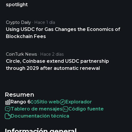
spotlight
Crypto Daily
Hace 1 día
Using USDC for Gas Changes the Economics of
Blockchain Fees
CoinTurk News
Hace 2 días
Circle, Coinbase extend USDC partnership
through 2029 after automatic renewal
Resumen
Rango 6
Sitio web
Explorador
Tablero de mensajes
Código fuente
Documentación técnica
Información general