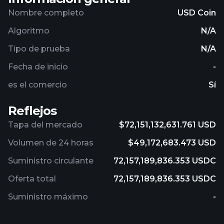
Nombre completo
USD Coin
Algoritmo
N/A
Tipo de prueba
N/A
Fecha de inicio
-
es el comercio
Sí
Reflejos
Tapa del mercado
$72,151,132,631.761 USD
Volumen de 24 horas
$49,172,683.473 USD
Suministro circulante
72,157,189,836.353 USDC
Oferta total
72,157,189,836.353 USDC
Suministro máximo
-