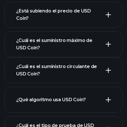
¿Está subiendo el precio de USD
Coin?
esta lista
¿Cuál es el suministro máximo de
USD Coin?
¿Cuál es el suministro circulante de
gráfico de USD
USD Coin?
Coin
¿Qué algoritmo usa USD Coin?
¿Cuál es el tipo de prueba de USD