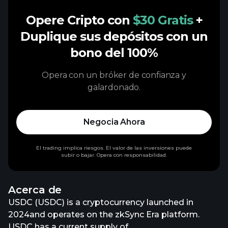
Opere Cripto con
$30 Gratis
+
Duplique sus depósitos con un
bono del 100%
Opera con un bróker de confianza y
galardonado.
Negocia Ahora
El trading implica riesgos. El valor de las inversiones puede
subir o bajar. Opera con responsabilidad.
Acerca de
USDC (USDC) is a cryptocurrency launched in
2024and operates on the zkSync Era platform.
USDC has a current supply of