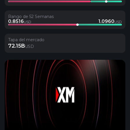
Rango de 52 Semanas
0.8516
1.0960
USD
USD
Tapa del mercado
72.15B
USD