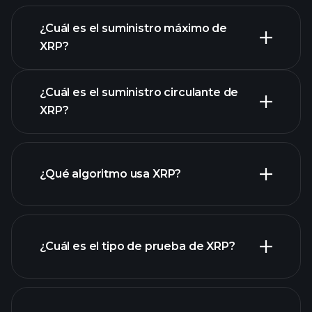
¿Cuál es el suministro máximo de
XRP?
¿Cuál es el suministro circulante de
gráfico de
XRP?
XRP
¿Qué algoritmo usa XRP?
¿Cuál es el tipo de prueba de XRP?