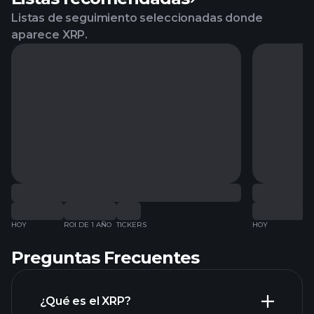
Listas de seguimiento seleccionadas donde
aparece XRP.
HOY
ROI DE 1 AÑO
TICKERS
HOY
RO
Preguntas Frecuentes
¿Qué es el XRP?