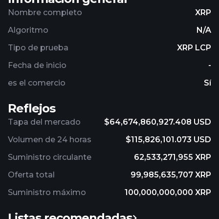
Nombre completo
XRP
Algoritmo
N/A
Tipo de prueba
XRP LCP
Fecha de inicio
-
es el comercio
Sí
Reflejos
Tapa del mercado
$64,674,860,927.408 USD
Volumen de 24 horas
$115,826,101.073 USD
Suministro circulante
62,533,271,955 XRP
Oferta total
99,985,635,707 XRP
Suministro máximo
100,000,000,000 XRP
Listas recomendadas