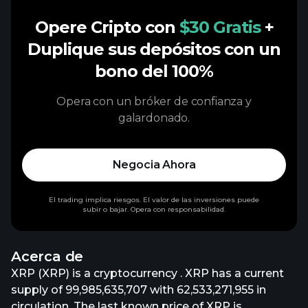
Opere Cripto con
$30 Gratis
+
Duplique sus depósitos con un
bono del 100%
Opera con un bróker de confianza y
galardonado.
Negocia Ahora
El trading implica riesgos. El valor de las inversiones puede
subir o bajar. Opera con responsabilidad.
Acerca de
XRP (XRP) is a cryptocurrency . XRP has a current
supply of 99,985,635,707 with 62,533,271,955 in
circulation. The last known price of XRP is