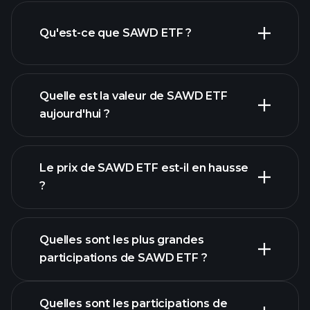
Qu'est-ce que SAWD ETF ?
Quelle est la valeur de SAWD ETF
aujourd'hui ?
Le prix de SAWD ETF est-il en hausse
?
graphique avancé
Quelles sont les plus grandes
participations de SAWD ETF ?
Quelles sont les participations de
graphique SAWD ETF