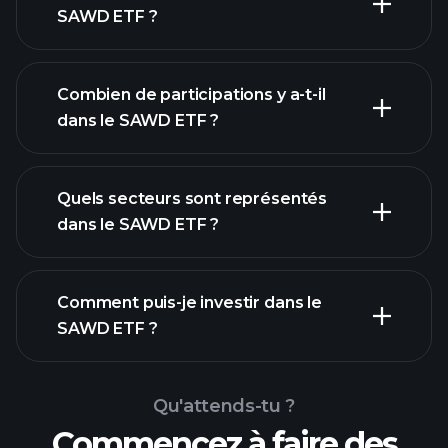
SAWD ETF ?
Combien de participations y a-t-il
participations
dans le SAWD ETF ?
participations
Quels secteurs sont représentés
participations
dans le SAWD ETF ?
Comment puis-je investir dans le
SAWD ETF ?
Qu'attends-tu ?
Commencez à faire des