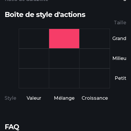
Boîte de style d'actions
Taille
Grand
Milieu
Petit
Style
Valeur
Mélange
Croissance
FAQ