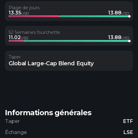
Plage de jours
13.35
13.88
USD
USD
52 Semaines fourchette
11.02
13.88
USD
USD
Taper
Global Large-Cap Blend Equity
Informations générales
Taper
ETF
Échange
LSE