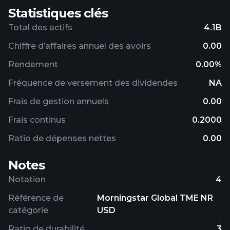
Statistiques clés
Total des actifs
4.1B
Chiffre d’affaires annuel des avoirs
0.00
Rendement
0.00%
Fréquence de versement des dividendes
NA
Frais de gestion annuels
0.00
Frais continus
0.2000
Ratio de dépenses nettes
0.00
Notes
Notation
4
Référence de
Morningstar Global TME NR
catégorie
USD
Ratio de durabilité
3