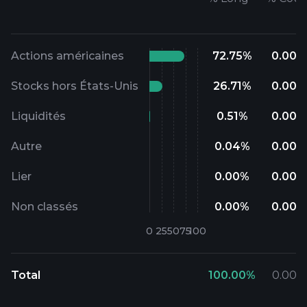
Actions américaines
72.75
%
0.00
%
Stocks hors États-Unis
26.71
%
0.00
%
Liquidités
0.51
%
0.00
%
Autre
0.04
%
0.00
%
Lier
0.00
%
0.00
%
Non classés
0.00
%
0.00
%
Total
100.00
%
0.00
%