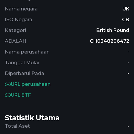
Nama negara
UK
ISO Negara
GB
Kategori
British Pound
ADALAH
CH0348206472
Nama perusahaan
-
Tanggal Mulai
-
Diperbarui Pada
-
URL perusahaan
URL ETF
Statistik Utama
Total Aset
-