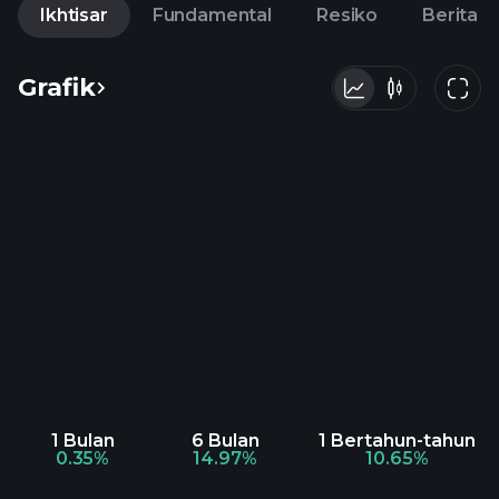
Ikhtisar
Fundamental
Resiko
Berita
Grafik
1 Bulan
6 Bulan
1 Bertahun-tahun
0.35%
14.97%
10.65%