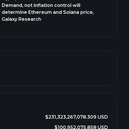
Demand, not inflation control will
determine Ethereum and Solana price,
Galaxy Research
$231,323,267,078.309 USD
$100,952,075.858 USD