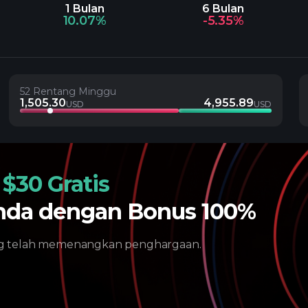
1 Bulan
6 Bulan
10.07%
-5.35%
52 Rentang Minggu
1,505.30
4,955.89
USD
USD
n
$30 Gratis
nda dengan Bonus 100%
ng telah memenangkan penghargaan.