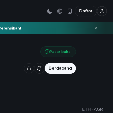
Daftar
ferensikan!
Pasar buka
Berdagang
ETH
·
AGR