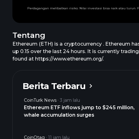
Perdagangan melibatkan risiko. Nilai investasi bisa naik atau turu
Tentang
Ethereum (ETH) is a cryptocurrency . Ethereum has
up 0.15 over the last 24 hours. It is currently tra
found at https://www.ethereum.org/.
Berita Terbaru
CoinTurk News
3 jam lalu
Ethereum ETF inflows jump to $245 million,
whale accumulation surges
CoinOtag
11 jam lalu