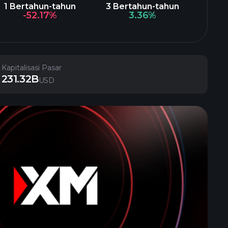
1 Bertahun-tahun
3 Bertahun-tahun
-52.17%
3.36%
Kapitalisasi Pasar
231.32B
USD