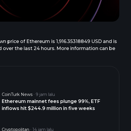
wn price of Ethereum is 1,916.35318849 USD and is
ded over the last 24 hours. More information can be
CoinTurk News
9 jam lalu
Ethereum mainnet fees plunge 99%, ETF
inflows hit $244.9 million in five weeks
Cryptopolitan
14 jam lalu