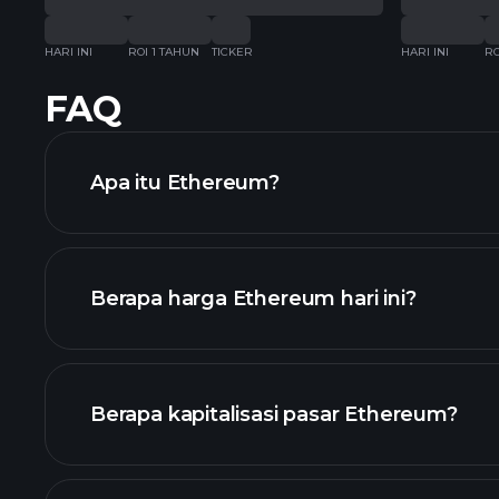
HARI INI
ROI 1 TAHUN
TICKER
HARI INI
RO
FAQ
Apa itu Ethereum?
Berapa harga Ethereum hari ini?
Berapa kapitalisasi pasar Ethereum?