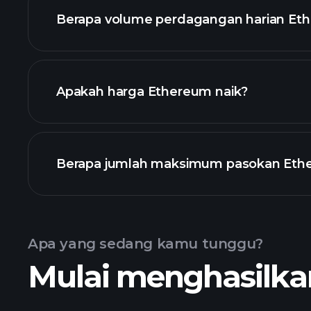
daftar c
Berapa volume perdagangan harian Et
Apakah harga Ethereum naik?
daftar ini
Berapa jumlah maksimum pasokan Eth
Apa yang sedang kamu tunggu?
Ethereum
Mulai menghasilkan