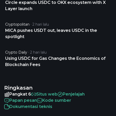
Circle expands USDC to OKX ecosystem with X
Layer launch
Cryptopolitan
2 hari lalu
MiCA pushes USDT out, leaves USDC in the
spotlight
Crypto Daily
2 hari lalu
Using USDC for Gas Changes the Economics of
Blockchain Fees
Ringkasan
Pangkat 6
Situs web
Penjelajah
Papan pesan
Kode sumber
Dokumentasi teknis