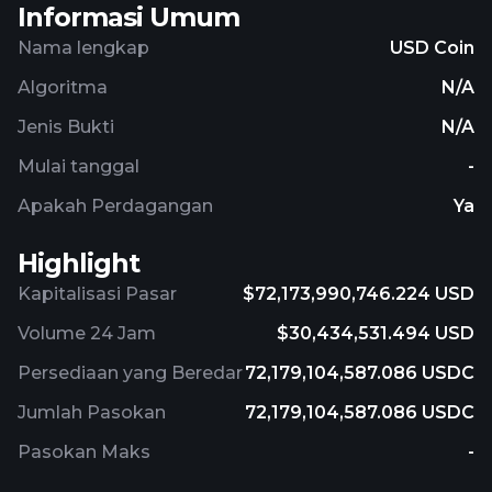
Informasi Umum
Nama lengkap
USD Coin
Algoritma
N/A
Jenis Bukti
N/A
Mulai tanggal
-
Apakah Perdagangan
Ya
Highlight
Kapitalisasi Pasar
$72,173,990,746.224 USD
Volume 24 Jam
$30,434,531.494 USD
Persediaan yang Beredar
72,179,104,587.086 USDC
Jumlah Pasokan
72,179,104,587.086 USDC
Pasokan Maks
-