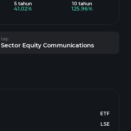
5 tahun
10 tahun
41.02%
125.96%
taip
Sector Equity Communications
ETF
LSE