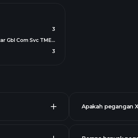
3
ar Gbl Com Svc TME...
3
Apakah pegangan 