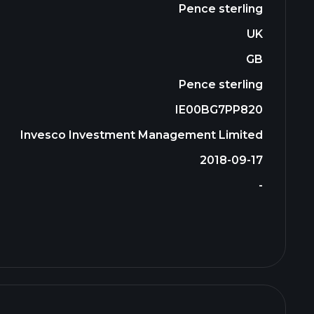
Pence sterling
UK
GB
Pence sterling
IE00BG7PP820
Invesco Investment Management Limited
2018-09-17
-