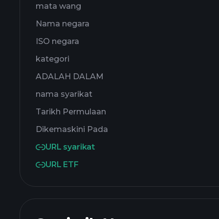
mata wang
Nama negara
ISO negara
kategori
ADALAH DALAM
nama syarikat
Tarikh Permulaan
Dikemaskini Pada
URL syarikat
URL ETF