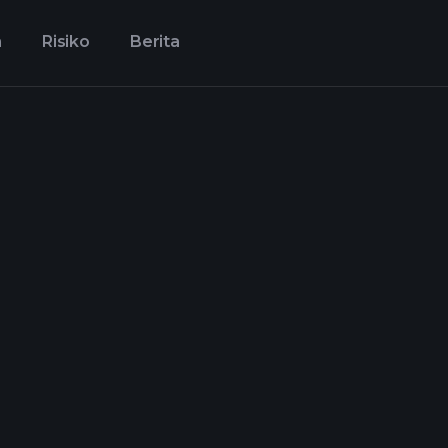
n
Risiko
Berita