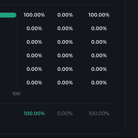
100.00
%
0.00
%
100.00
%
0.00
%
0.00
%
0.00
%
0.00
%
0.00
%
0.00
%
0.00
%
0.00
%
0.00
%
0.00
%
0.00
%
0.00
%
0.00
%
0.00
%
0.00
%
100.00
%
0.00
%
100.00
%