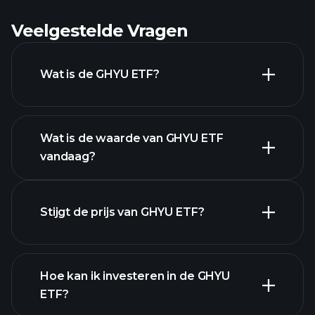
Veelgestelde Vragen
Wat is de GHYU ETF?
Wat is de waarde van GHYU ETF
vandaag?
Stijgt de prijs van GHYU ETF?
geavanceerde
Hoe kan ik investeren in de GHYU
grafiek
ETF?