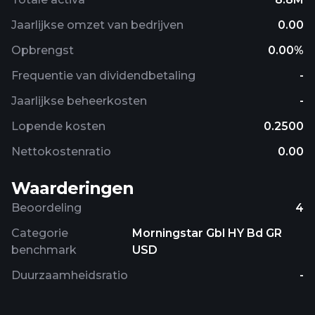
Jaarlijkse omzet van bedrijven
0.00
Opbrengst
0.00%
Frequentie van dividendbetaling
-
Jaarlijkse beheerkosten
-
Lopende kosten
0.2500
Nettokostenratio
0.00
Waarderingen
Beoordeling
4
Categorie
Morningstar Gbl HY Bd GR
benchmark
USD
Duurzaamheidsratio
-