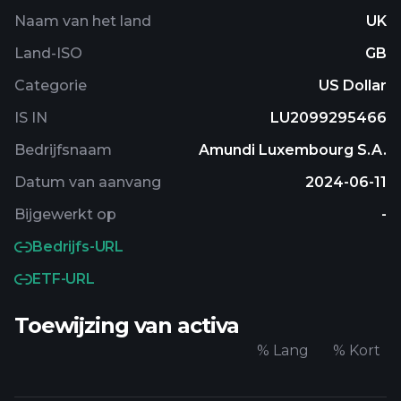
Naam van het land
UK
Land-ISO
GB
Categorie
US Dollar
IS IN
LU2099295466
Bedrijfsnaam
Amundi Luxembourg S.A.
Datum van aanvang
2024-06-11
Bijgewerkt op
-
Bedrijfs-URL
ETF-URL
Toewijzing van activa
%
Lang
%
Kort