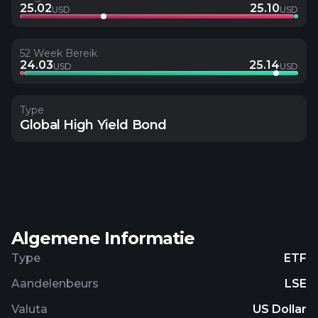
25.02
25.10
USD
USD
52 Week Bereik
24.03
25.14
USD
USD
Type
Global High Yield Bond
Algemene Informatie
Type
ETF
Aandelenbeurs
LSE
Valuta
US Dollar