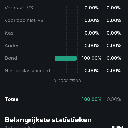
Voorraad VS
0.00
%
0.00
%
Voorraad niet-VS
0.00
%
0.00
%
Kas
0.00
%
0.00
%
Ander
0.00
%
0.00
%
Bond
100.00
%
0.00
%
Niet geclassificeerd
0.00
%
0.00
%
Totaal
100.00
%
0.00
%
Belangrijkste statistieken
Totale activa
8.8M