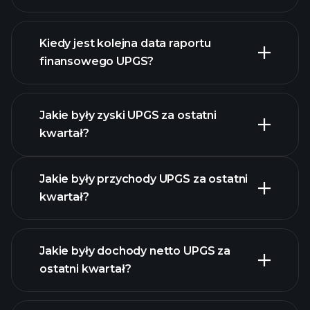
finanse UPGS
Kiedy jest kolejna data raportu
finansowego UPGS?
Jakie były zyski UPGS za ostatni
Kalendarzu
kwartał?
Wyników
Jakie były przychody UPGS za ostatni
kwartał?
Jakie były dochody netto UPGS za
ostatni kwartał?
zysków UPGS
raporty