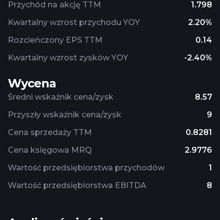
Przychód na akcję TTM
1.798
Kwartalny wzrost przychodu YOY
2.20%
Rozcieńczony EPS TTM
0.14
Kwartalny wzrost zysków YOY
-2.40%
Wycena
Średni wskaźnik cena/zysk
8.57
Przyszły wskaźnik cena/zysk
9
Cena sprzedaży TTM
0.8281
Cena księgowa MRQ
2.9776
Wartość przedsiębiorstwa przychodów
1
Wartość przedsiębiorstwa EBITDA
8