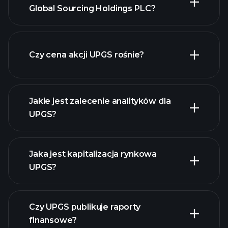
Global Sourcing Holdings PLC?
zaawansowanej wykresie
Czy cena akcji UPGS rośnie?
Jakie jest zalecenie analityków dla
UPGS?
UPGS
wykresie.
Jaka jest kapitalizacja rynkowa
UPGS?
Czy UPGS publikuje raporty
naszą listę akcji
finansowe?