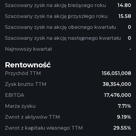
Szacowany zysk na akcję bieżącego roku
14.80
Szacowany zysk na akcję przyszłego roku
15.58
Szacowany zysk na akcję obecnego kwartału
0
Szacowany zysk na akcję następnego kwartału
0
Najnowszy kwartał
-
Rentowność
Przychód TTM
156,051,008
Zysk brutto TTM
38,354,000
EBITDA
17,476,000
Marża zysku
7.71%
Zwrot z aktywów TTM
9.19%
Zwrot z kapitału własnego TTM
29.55%