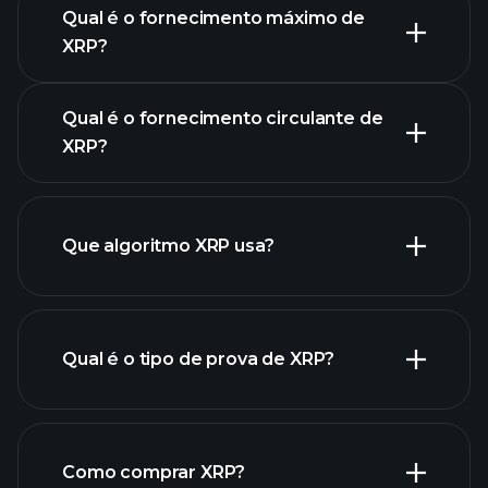
Qual é o fornecimento máximo de
XRP?
Qual é o fornecimento circulante de
gráfico de XRP
XRP?
Que algoritmo XRP usa?
Qual é o tipo de prova de XRP?
Como comprar XRP?