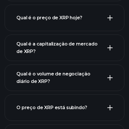
Qual é o preço de XRP hoje?
Qual é a capitalização de mercado
de XRP?
gráfico avançado
Qual é o volume de negociação
lista de criptomoedas
diário de XRP?
O preço de XRP está subindo?
lista