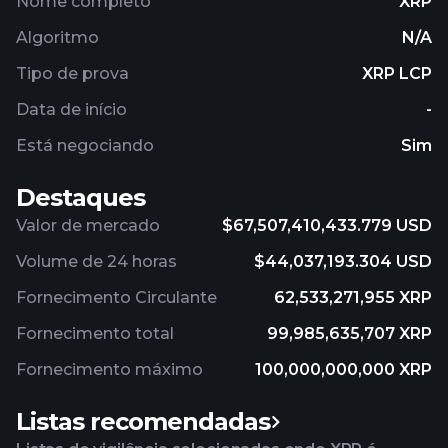
Nome completo
XRP
Algoritmo
N/A
Tipo de prova
XRP LCP
Data de início
-
Está negociando
Sim
Destaques
Valor de mercado
$67,507,410,433.779 USD
Volume de 24 horas
$44,037,193.304 USD
Fornecimento Circulante
62,533,271,955 XRP
Fornecimento total
99,985,635,707 XRP
Fornecimento máximo
100,000,000,000 XRP
Listas recomendadas