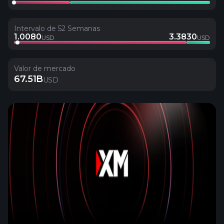
Intervalo de 52 Semanas
1.0080
3.3830
USD
USD
Valor de mercado
67.51B
USD