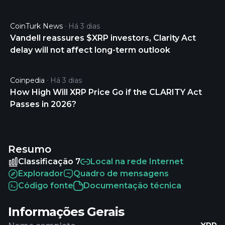
CoinTurk News
Há 3 dias
Vandell reassures $XRP investors, Clarity Act
delay will not affect long-term outlook
Coinpedia
Há 3 dias
How High Will XRP Price Go if the CLARITY Act
Passes in 2026?
Resumo
Classificação 7
Local na rede Internet
Explorador
Quadro de mensagens
Código fonte
Documentação técnica
Informações Gerais