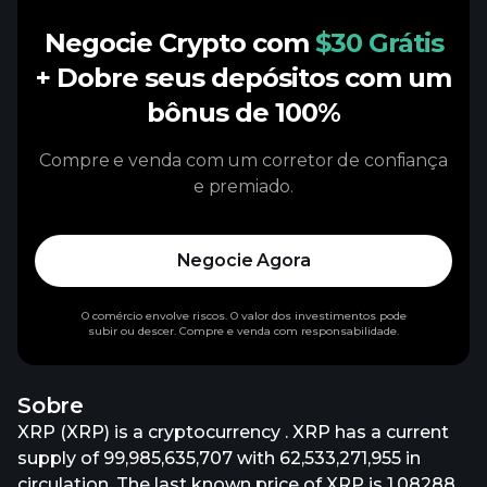
Negocie Crypto com
$30 Grátis
+ Dobre seus depósitos com um
bônus de 100%
Compre e venda com um corretor de confiança
e premiado.
Negocie Agora
O comércio envolve riscos. O valor dos investimentos pode
subir ou descer. Compre e venda com responsabilidade.
Sobre
XRP (XRP) is a cryptocurrency . XRP has a current
supply of 99,985,635,707 with 62,533,271,955 in
circulation. The last known price of XRP is 1.08288