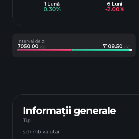
1 Lună
6 Luni
0.30%
-2.00%
Interval de zi
7050.00
7108.50
USD
USD
Informații generale
Tip
schimb valutar