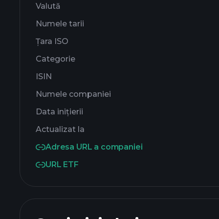
Valută
Numele tarii
Țara ISO
Categorie
ISIN
Numele companiei
Data inițierii
Actualizat la
Adresa URL a companiei
URL ETF