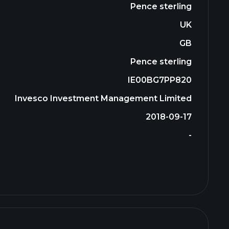
Pence sterling
UK
GB
Pence sterling
IE00BG7PP820
Invesco Investment Management Limited
2018-09-17
-