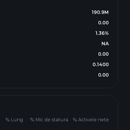
190.9M
0.00
1.36%
NA
0.00
0.1400
0.00
%
Lung
%
Mic de statura
%
Activele nete