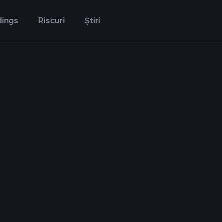
dings
Riscuri
Știri