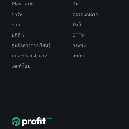
Playtrade
หุ้น
ชาร์ต
ตลาดเงินตรา
ข่าว
ดัชนี
ปฏิทิน
ETFs
ศูนย์กลางการเรียนรู้
กองทุน
บทสรุปรายสัปดาห์
สินค้า
เดสก์ท็อป