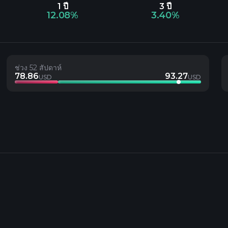
1 ปี
3 ปี
12.08%
3.40%
ช่วง 52 สัปดาห์
78.86
93.27
USD
USD