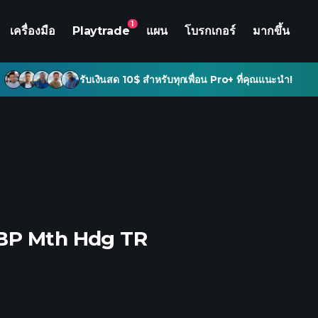
1
เครื่องมือ
Playtrade
แผน
โบรกเกอร์
มากขึ้น
รับเงินสด 10$ สำหรับทุกเพื่อน Pro+ ที่คุณแนะนำ!
GBP Mth Hdg TR