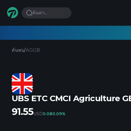
ค้นหา...
ค้นพบ
/
AGGB
UBS ETC CMCI Agriculture 
91.55
USD
0.08
0.09%