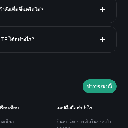
งเพิ่มขึ้นหรือไม่?
TF ได้อย่างไร?
Playtrade Tournaments
สำรวจตอนนี้
ปรียบเทียบ
แอปมือถือทำกำไร
างเลือก
ค้นพบโลกการเงินในกระเป๋า