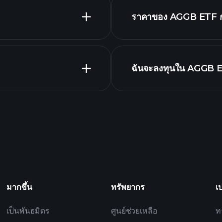
ราคาของ AGGB ETF กำลั
ฉันจะลงทุนใน AGGB E
AGGB ETF chart
โบรกเกอร์ที่แนะนำ
มากขึ้น
ทรัพยากร
เ
เป็นพันธมิตร
ศูนย์ช่วยเหลือ
ท