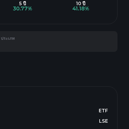
5 ปี
10 ปี
30.77%
41.18%
ประเภท
ETF
LSE