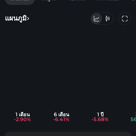
แผนภูมิ
1 เดือน
6 เดือน
1 ปี
-2.90%
-6.41%
-5.68%
5