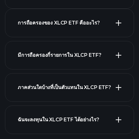
XLCP ETF chart
การถือครองของ XLCP ETF คืออะไร?
holdings
มีการถือครองกี่รายการใน XLCP ETF?
holdings
ภาคส่วนใดบ้างที่เป็นตัวแทนใน XLCP ETF?
holdings
ฉันจะลงทุนใน XLCP ETF ได้อย่างไร?