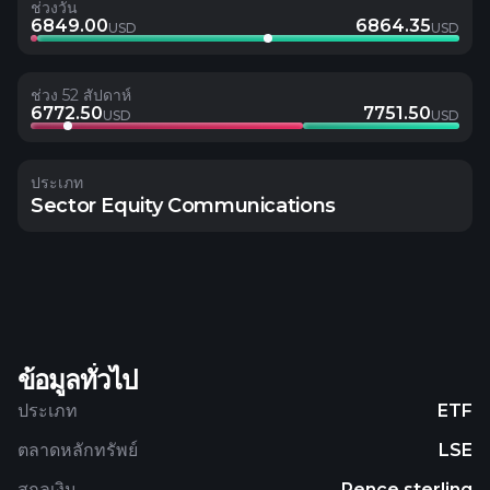
ช่วงวัน
6849.00
6864.35
USD
USD
ช่วง 52 สัปดาห์
6772.50
7751.50
USD
USD
ประเภท
Sector Equity Communications
ข้อมูลทั่วไป
ประเภท
ETF
ตลาดหลักทรัพย์
LSE
สกุลเงิน
Pence sterling