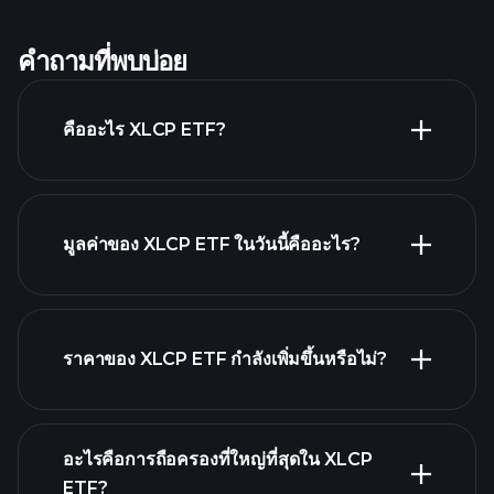
คำถามที่พบบ่อย
คืออะไร XLCP ETF?
มูลค่าของ XLCP ETF ในวันนี้คืออะไร?
ราคาของ XLCP ETF กำลังเพิ่มขึ้นหรือไม่?
กราฟขั้นสูง
อะไรคือการถือครองที่ใหญ่ที่สุดใน XLCP
ETF?