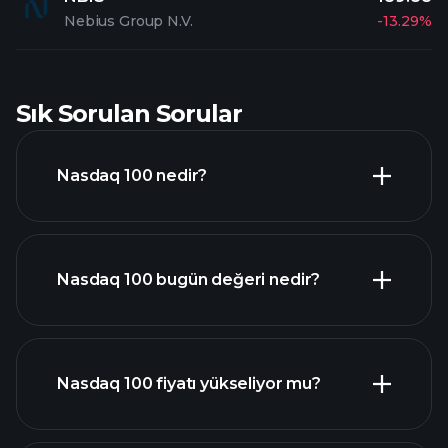
Nebius Group N.V.
-13.29%
Sık Sorulan Sorular
Nasdaq 100 nedir?
Nasdaq 100 bugün değeri nedir?
Nasdaq 100 fiyatı yükseliyor mu?
gelişmiş grafiği