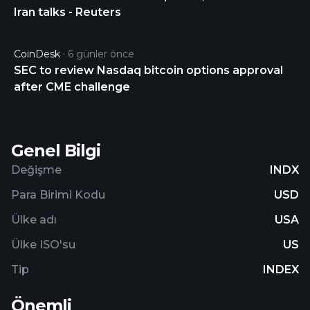
Iran talks - Reuters
CoinDesk
6 günler önce
SEC to review Nasdaq bitcoin options approval
after CME challenge
Genel Bilgi
Değişme
INDX
Para Birimi Kodu
USD
Ülke adı
USA
Ülke ISO'su
US
Tip
INDEX
Önemli