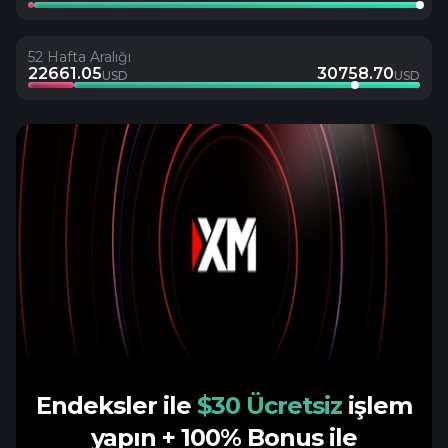
52 Hafta Aralığı
22661.05
30758.70
USD
USD
Endeksler ile
$30 Ücretsiz
işlem
yapın
+ 100% Bonus ile