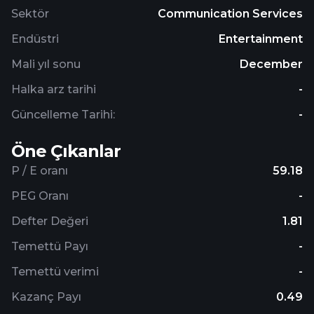
Sektör
Communication Services
Endüstri
Entertainment
Mali yıl sonu
December
Halka arz tarihi
-
Güncelleme Tarihi:
-
Öne Çıkanlar
P / E oranı
59.18
PEG Oranı
-
Defter Değeri
1.81
Temettü Payı
-
Temettü verimi
-
Kazanç Payı
0.49