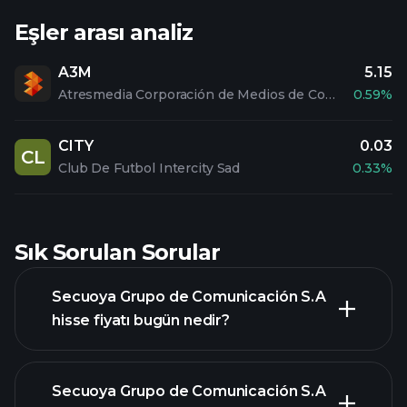
Eşler arası analiz
A3M
5.15
Atresmedia Corporación de Medios de Comunicación S.A.
0.59%
CITY
0.03
CL
Club De Futbol Intercity Sad
0.33%
Sık Sorulan Sorular
Secuoya Grupo de Comunicación S.A
hisse fiyatı bugün nedir?
Secuoya Grupo de Comunicación S.A