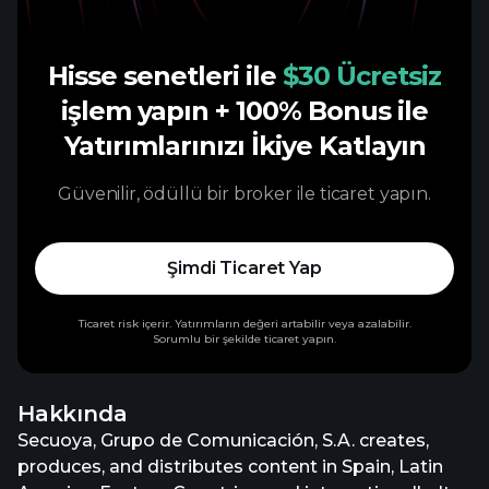
Hisse senetleri ile
$30 Ücretsiz
işlem yapın
+ 100% Bonus ile
Yatırımlarınızı İkiye Katlayın
Güvenilir, ödüllü bir broker ile ticaret yapın.
Şimdi Ticaret Yap
Ticaret risk içerir. Yatırımların değeri artabilir veya azalabilir.
Sorumlu bir şekilde ticaret yapın.
Hakkında
Secuoya, Grupo de Comunicación, S.A. creates,
produces, and distributes content in Spain, Latin