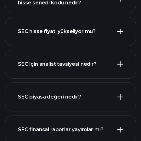
hisse senedi kodu nedir?
gelişmiş grafik
SEC hisse fiyatı yükseliyor mu?
SEC için analist tavsiyesi nedir?
SEC grafik
SEC piyasa değeri nedir?
SEC finansal raporlar yayımlar mı?
piyasa
değeri sıralanan hisse listemizi