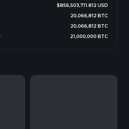
$856,503,711.812 USD
20,066,812 BTC
20,066,812 BTC
г
21,000,000 BTC