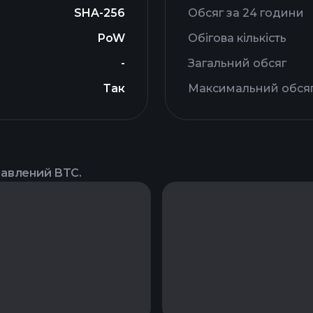
SHA-256
Обсяг за 24 години
PoW
Обігова кількість
-
Загальний обсяг
Так
Максимальний обся
тавлений BTC.