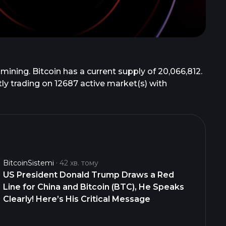
mining. Bitcoin has a current supply of 20,066,812.
ntly trading on 12687 active market(s) with
BitcoinSistemi
42 хв. тому
US President Donald Trump Draws a Red
Line for China and Bitcoin (BTC), He Speaks
Clearly! Here’s His Critical Message