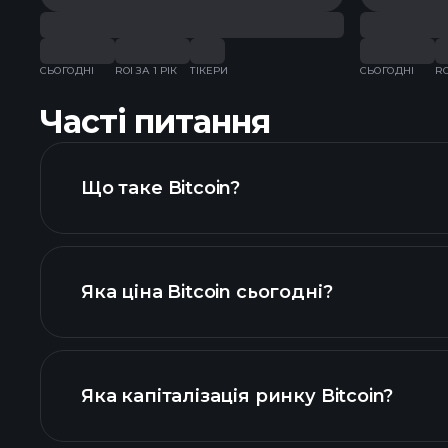
СЬОГОДНІ
ROI ЗА 1 РІК
ТІКЕРИ
СЬОГОДНІ
RO
Часті питання
Що таке Bitcoin?
Яка ціна Bitcoin сьогодні?
Яка капіталізація ринку Bitcoin?