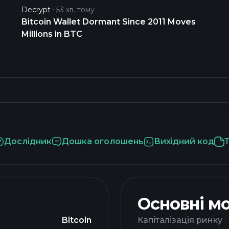
Decrypt
53 хв. тому
Bitcoin Wallet Dormant Since 2011 Moves
Millions in BTC
Дослідник
Дошка оголошень
Вихідний код
Основні м
Bitcoin
Капіталізація ринку