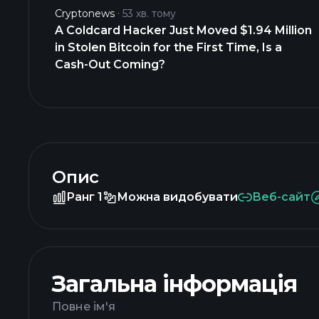
Cryptonews
53 хв. тому
A Coldcard Hacker Just Moved $1.94 Million
in Stolen Bitcoin for the First Time, Is a
Cash-Out Coming?
Опис
Ранг 1
Можна видобувати
Веб-сайт
Загальна інформація
Повне ім'я