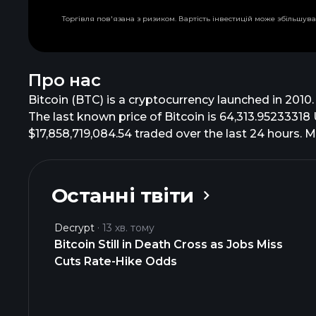
Торгівля пов'язана з ризиком. Вартість інвестицій може збільшува
Про нас
Bitcoin (BTC) is a cryptocurrency launched in 2010
The last known price of Bitcoin is 64,313.95233318 
$17,858,719,084.54 traded over the last 24 hours. M
Останні твіти
Decrypt
13 хв. тому
Bitcoin Still in Death Cross as Jobs Miss
Cuts Rate-Hike Odds