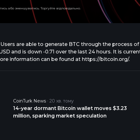
тись або зменшуватись. Торгуйте відповідально.
. Users are able to generate BTC through the process of 
USD and is down -0.71 over the last 24 hours. It is curre
ore information can be found at https://bitcoin.org/.
CoinTurk News
20 хв. тому
14-year dormant Bitcoin wallet moves $3.23
million, sparking market speculation