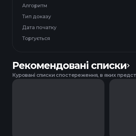
Алгоритм
Тип доказу
Дата початку
Торгується
Рекомендовані списки
Куровані списки спостереження, в яких предс