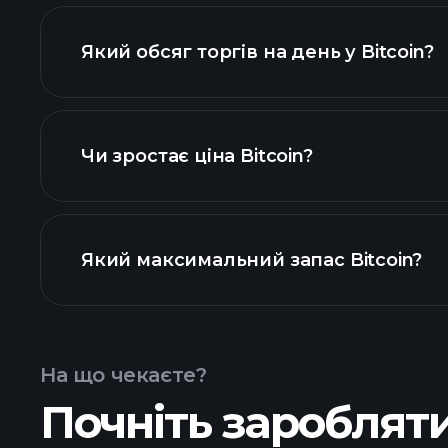
розширеній діаграмі
Який обсяг торгів на день у Bitcoin?
криптовалют
Чи зростає ціна Bitcoin?
цьому списку
Який максимальний запас Bitcoin?
На що чекаєте?
Почніть заробляти