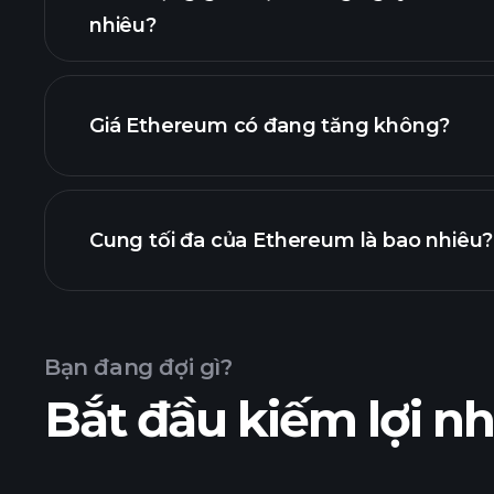
nhiêu?
Giá Ethereum có đang tăng không?
danh sách này
Cung tối đa của Ethereum là bao nhiêu?
biểu đồ Ethereum
Bạn đang đợi gì?
Bắt đầu kiếm lợi 