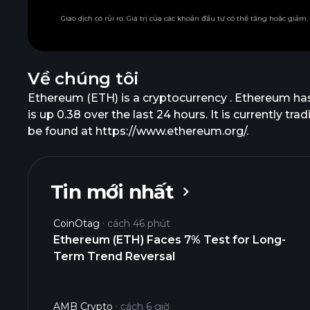
Giao dịch có rủi ro. Giá trị của các khoản đầu tư có thể tăng hoặc giảm
Về chúng tôi
Ethereum (ETH) is a cryptocurrency . Ethereum ha
is up 0.38 over the last 24 hours. It is currently t
be found at https://www.ethereum.org/.
Tin mới nhất
CoinOtag
cách 46 phút
Ethereum (ETH) Faces 7% Test for Long-
Term Trend Reversal
AMB Crypto
cách 6 giờ