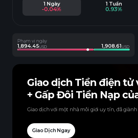
1 Ngày
1 Tuần
-0.04%
0.93%
Phạm vi ngày
1,894.45
1,908.61
USD
USD
Giao dịch Tiền điện tử
+ Gấp Đôi Tiền Nạp củ
Giao dịch với một nhà môi giới uy tín, đã giành
Giao Dịch Ngay