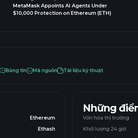
MetaMask Appoints AI Agents Under
$10,000 Protection on Ethereum (ETH)
Bảng tin
Mã nguồn
Tài liệu kỹ thuật
Những điểm
Ethereum
Vốn hóa thị trường
Ethash
Khối lượng 24 giờ