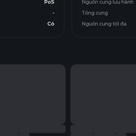
PoS
Nguồn cung lưu hành
-
Tổng cung
Có
Nguồn cung tối đa