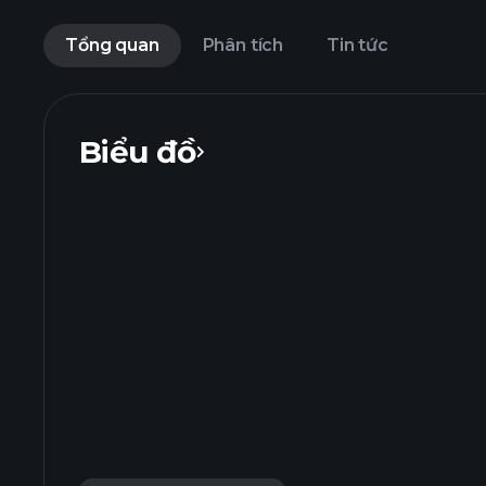
Tổng quan
Phân tích
Tin tức
Biểu đồ