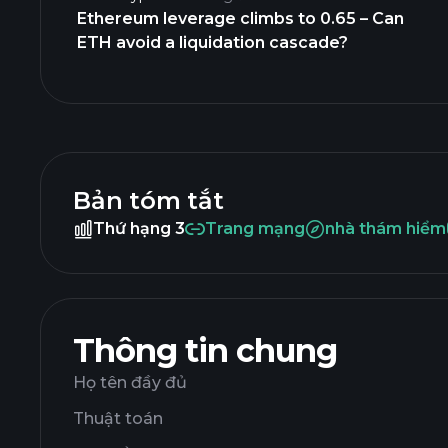
Ethereum leverage climbs to 0.65 – Can
ETH avoid a liquidation cascade?
Bản tóm tắt
Thứ hạng 3
Trang mạng
nhà thám hiểm
Thông tin chung
Họ tên đầy đủ
Thuật toán