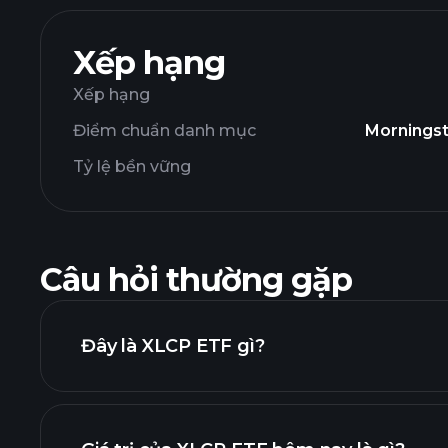
Xếp hạng
Xếp hạng
Điểm chuẩn danh mục
Morningst
Tỷ lệ bền vững
Câu hỏi thường gặp
Đây là XLCP ETF gì?