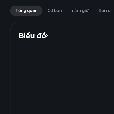
Tổng quan
Cơ bản
nắm giữ
Rủi ro
Biểu đồ