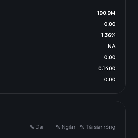
190.9M
0.00
1.36%
NA
0.00
0.1400
0.00
%
Dài
%
Ngắn
%
Tài sản ròng