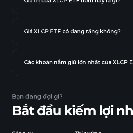
Giá trị của XLCP ETF hôm nay là gì?
Giá XLCP ETF có đang tăng không?
biểu đồ
Các khoản nắm giữ lớn nhất của XLCP ET
biểu đồ XL
Bạn đang đợi gì?
Bắt đầu kiếm lợi 
khoản nắm giữ