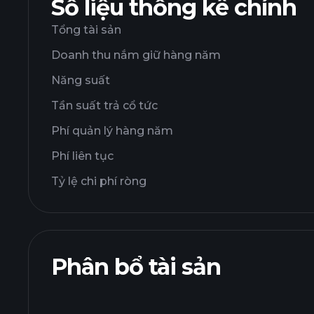
Số liệu thống kê chính
Tổng tài sản
Doanh thu nắm giữ hàng năm
Năng suất
Tần suất trả cổ tức
Phí quản lý hàng năm
Phí liên tục
Tỷ lệ chi phí ròng
Phân bổ tài sản