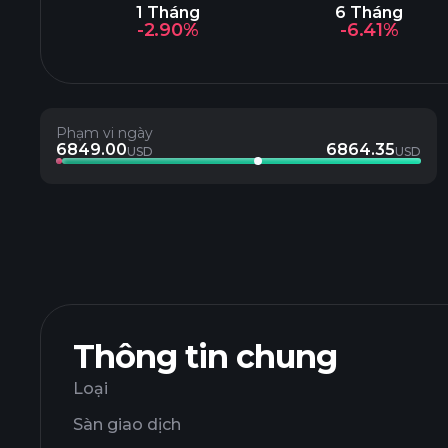
1 Tháng
6 Tháng
-2.90%
-6.41%
Phạm vi ngày
6849.00
6864.35
USD
USD
Thông tin chung
Loại
Sàn giao dịch