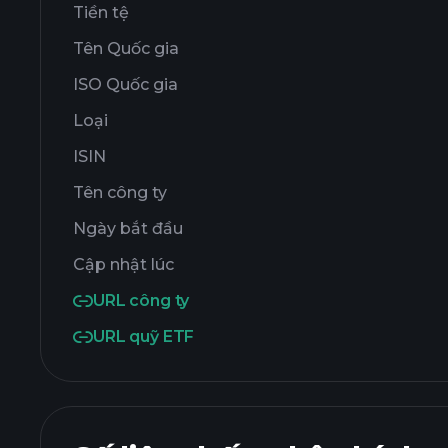
Tiền tệ
Tên Quốc gia
ISO Quốc gia
Loại
ISIN
Tên công ty
Ngày bắt đầu
Cập nhật lúc
URL công ty
URL quỹ ETF