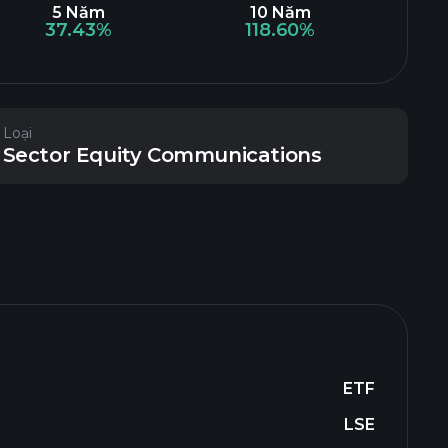
5 Năm
10 Năm
37.43%
118.60%
Loại
Sector Equity Communications
ETF
LSE