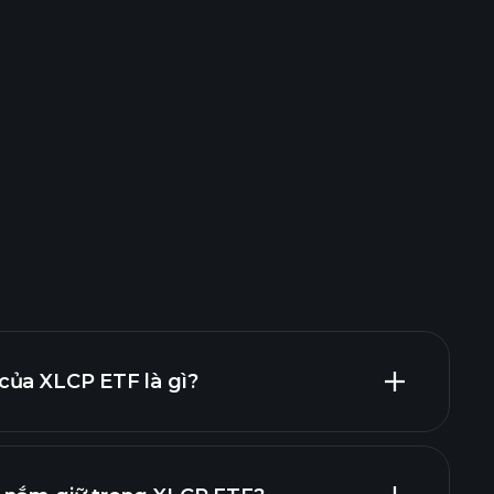
của XLCP ETF là gì?