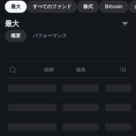
最大
すべてのファンド
株式
Bitcoin
最大
概要
パフォーマンス
銘柄
銘柄
価格
価格
1日
1日