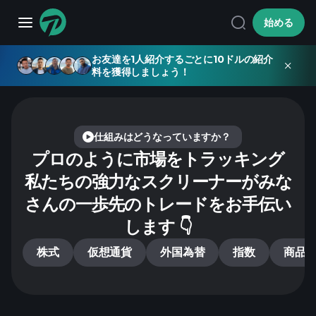
始める
お友達を1人紹介するごとに10ドルの紹介
料を獲得しましょう！
仕組みはどうなっていますか？
プロのように市場をトラッキング
私たちの強力なスクリーナーがみな
さんの一歩先のトレードをお手伝い
します 👇
株式
仮想通貨
外国為替
指数
商品