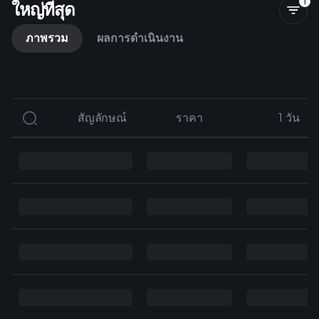
1
ใหญ่ที่สุด
ภาพรวม
ผลการดำเนินงาน
สัญลักษณ์
สัญลักษณ์
ราคา
ราคา
1 วัน
1 วัน