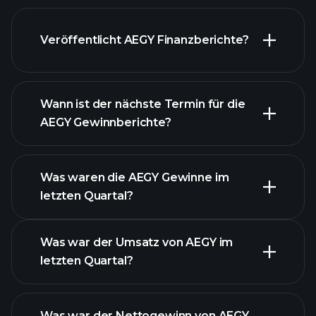
Veröffentlicht AEGY Finanzberichte?
unsere Liste der Aktien
Finanzberichte von
AEGY
Wann ist der nächste Termin für die
AEGY Gewinnberichte?
Was waren die AEGY Gewinne im
letzten Quartal?
Gewinnkalender
Was war der Umsatz von AEGY im
letzten Quartal?
Was war der Nettogewinn von AEGY