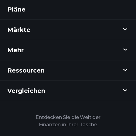
Pläne
Entdecken
Playtrade
Märkte
Diagramme
Nachrichten
Mehr
Übersicht
Kalender
Aktien
Ressourcen
Lernzentrum
Affiliate werden
Forex
Wöchentliche Briefs
Empfehlen Sie einen Freund
Indexes
Vergleichen
Hilfezentrum
Messenger
Unternehmen
ETF
Geschäftsbedingungen
Mobile App
Mittel
Alternativen
Hausregeln
Entdecken Sie die Welt der
Über Playtrade
Commodities
Bloomberg
Finanzen in Ihrer Tasche
Cookie-Richtlinie
Für Unternehmen
Yahoo Finance