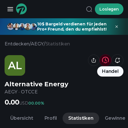
Loslegen
10$ Bargeld verdienen für jeden
Pro+ Freund, den du empfiehlst!
Entdecken
/
AEGY
/
Statistiken
AL
Handel
Alternative Energy
AEGY
·
OTCCE
0.00
USD
0
0.00%
Übersicht
Profil
Statistiken
Gewinne