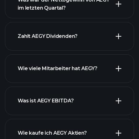
im letzten Quartal?
AEGY Gewinnen
finanzielle
Berichte AEGY
Zahlt AEGY Dividenden?
Wie viele Mitarbeiter hat AEGY?
finanzielle Berichte AEGY
Was ist AEGY EBITDA?
Wie kaufe ich AEGY Aktien?