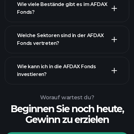
Wie viele Bestände gibt es im AFDAX
Bestände
Fonds?
Bestände
Welche Sektoren sind in der AFDAX
Fonds vertreten?
Bestände
Wie kann ich in die AFDAX Fonds
investieren?
Worauf wartest du?
Beginnen Sie noch heute,
Gewinn zu erzielen