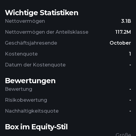
Wichtige Statistiken
Nettovermögen
3.1B
Nettovermögen der Anteilsklasse
117.2M
Geschäftsjahresende
October
Kostenquote
1
Datum der Kostenquote
-
Bewertungen
Bewertung
-
Risikobewertung
-
Nachhaltigkeitsquote
-
Box im Equity-Stil
Größe