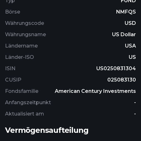
Typ
FUND
Börse
NMFQS
Währungscode
USD
Währungsname
US Dollar
Ländername
USA
Länder-ISO
US
ISIN
US0250831304
CUSIP
025083130
Fondsfamilie
American Century Investments
Anfangszeitpunkt
-
Aktualisiert am
-
Vermögensaufteilung