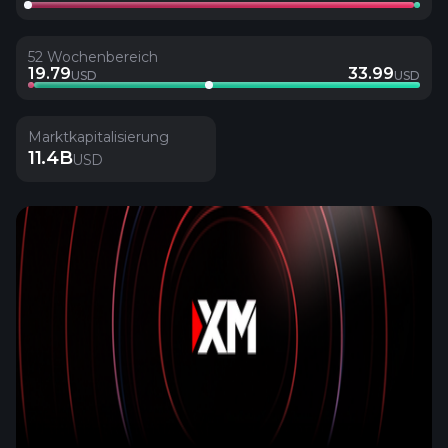
52 Wochenbereich
19.79
33.99
USD
USD
Marktkapitalisierung
11.4B
USD