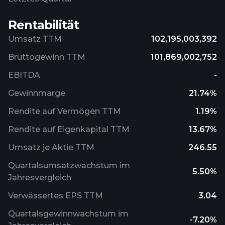
Rentabilität
Umsatz TTM
102,195,003,392
Bruttogewinn TTM
101,869,002,752
EBITDA
-
Gewinnmarge
21.74%
Rendite auf Vermögen TTM
1.19%
Rendite auf Eigenkapital TTM
13.67%
Umsatz je Aktie TTM
246.55
Quartalsumsatzwachstum im
5.50%
Jahresvergleich
Verwässertes EPS TTM
3.04
Quartalsgewinnwachstum im
-7.20%