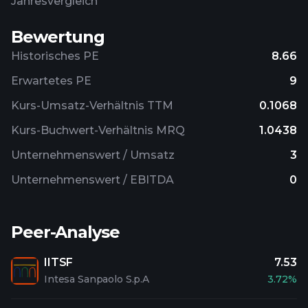
Jahresvergleich
Bewertung
Historisches PE
8.66
Erwartetes PE
9
Kurs-Umsatz-Verhältnis TTM
0.1068
Kurs-Buchwert-Verhältnis MRQ
1.0438
Unternehmenswert / Umsatz
3
Unternehmenswert / EBITDA
0
Peer-Analyse
IITSF
7.53
Intesa Sanpaolo S.p.A
3.72%