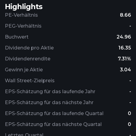
Highlights
PE-Verhältnis
8.66
PEG-Verhältnis
-
Buchwert
24.96
Dividende pro Aktie
16.35
Dividendenrendite
7.31%
Gewinn je Aktie
3.04
Wall Street-Zielpreis
-
EPS-Schätzung für das laufende Jahr
-
EPS-Schätzung für das nächste Jahr
-
EPS-Schätzung für das laufende Quartal
0
EPS-Schätzung für das nächste Quartal
0
Letztes Quartal
-