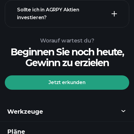
Sollte ich in AGRPY Aktien
investieren?
Worauf wartest du?
Beginnen Sie noch heute,
Gewinn zu erzielen
Jetzt erkunden
Werkzeuge
Pläne
Entdecken