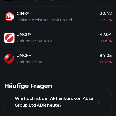
CIHKY
32.42
China Merchants Bank Co Ltd
-0.52%
UNCRY
47.04
UniCredit SpA ADR
-0.19%
UNCFF
94.05
UniCredit SpA
-0.03%
Häufige Fragen
Wie hoch ist der Aktienkurs von Absa
Group Ltd ADR heute?