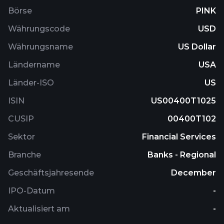
Börse
PINK
Währungscode
USD
Währungsname
US Dollar
Ländername
USA
Länder-ISO
US
ISIN
US00400T1025
CUSIP
00400T102
Sektor
Financial Services
Branche
Banks - Regional
Geschäftsjahresende
December
IPO-Datum
-
Aktualisiert am
-