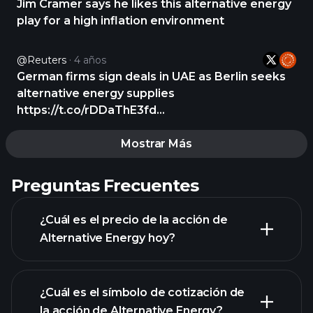
Jim Cramer says he likes this alternative energy
play for a high inflation environment
@Reuters
4 años
German firms sign deals in UAE as Berlin seeks
alternative energy supplies
https://t.co/rDDaThE3fd
https://t.co/wAgGPRWqgA
Mostrar Más
Preguntas Frecuentes
¿Cuál es el precio de la acción de
Alternative Energy hoy?
¿Cuál es el símbolo de cotización de
la acción de Alternative Energy?