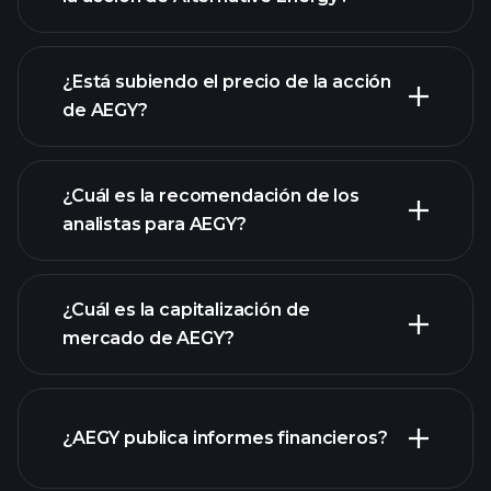
gráfico
avanzado
¿Está subiendo el precio de la acción
de AEGY?
¿Cuál es la recomendación de los
analistas para AEGY?
gráfico de AEGY
¿Cuál es la capitalización de
mercado de AEGY?
¿AEGY publica informes financieros?
nuestra lista de acciones