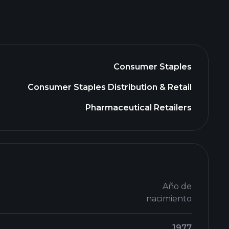
Consumer Staples
Consumer Staples Distribution & Retail
Pharmaceutical Retailers
Año de
nacimiento
1977