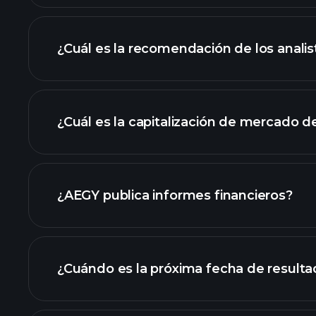
¿Cuál es la recomendación de los anali
gráfico de AEGY
¿Cuál es la capitalización de mercado 
nuestra lista de a
¿AEGY publica informes financieros?
los estados financier
¿Cuándo es la próxima fecha de result