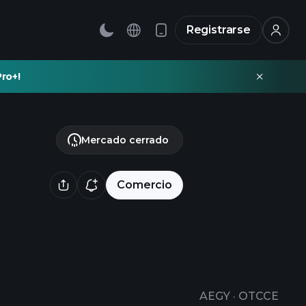
Registrarse
ro+!
Mercado cerrado
Comercio
AEGY
·
OTCCE