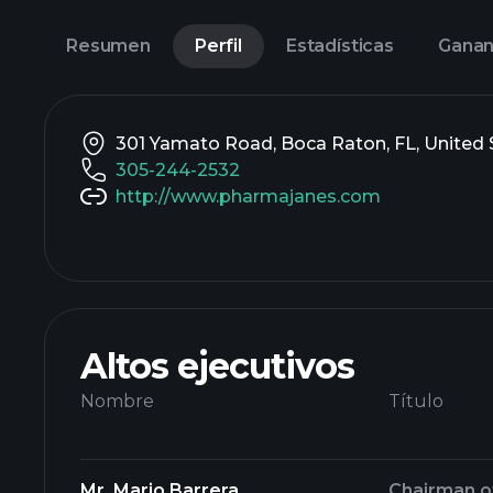
Resumen
Perfil
Estadísticas
Ganan
301 Yamato Road, Boca Raton, FL, United 
305-244-2532
http://www.pharmajanes.com
Altos ejecutivos
Nombre
Título
Mr. Mario Barrera
Chairman o