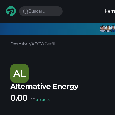
Buscar...
Herr
Descubrir
/
AEGY
/
Perfil
AL
Alternative Energy
0.00
USD
0
0.00%