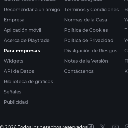
Recomendar a un amigo
Términos y Condiciones
B
Empresa
Normas de la Casa
Y
Aplicación móvil
Política de Cookies
T
Acerca de Playtrade
Política de Privacidad
Y
Para empresas
Divulgación de Riesgos
G
Widgets
Notas de la Versión
F
API de Datos
Contáctenos
K
Biblioteca de gráficos
Señales
Publicidad
©
2026
Todos los derechos reservados