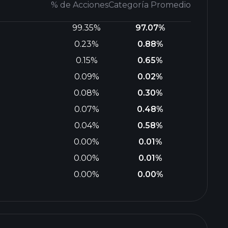
% de Acciones
Categoría Promedio
99.35%
97.07%
0.23%
0.88%
0.15%
0.65%
0.09%
0.02%
0.08%
0.30%
0.07%
0.48%
0.04%
0.58%
0.00%
0.01%
0.00%
0.01%
0.00%
0.00%