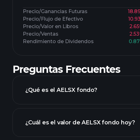
Precio/Ganancias Futuras
18.8
Precio/Flujo de Efectivo
10.9
Precio/Valor en Libros
2.6
Precio/Ventas
2.5
Rendimiento de Dividendos
0.8
Preguntas Frecuentes
¿Qué es el AELSX fondo?
¿Cuál es el valor de AELSX fondo hoy?