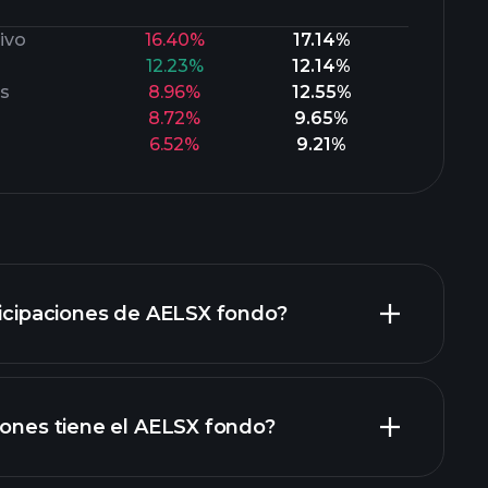
ivo
16.40%
17.14%
12.23%
12.14%
os
8.96%
12.55%
8.72%
9.65%
6.52%
9.21%
ticipaciones de AELSX fondo?
iones tiene el AELSX fondo?
participaciones