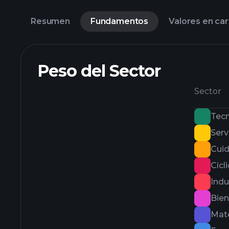
Resumen
Fundamentos
Valores en car
Peso del Sector
Sector
Tecn
Serv
Cuid
Cícl
Indu
Bie
Mate