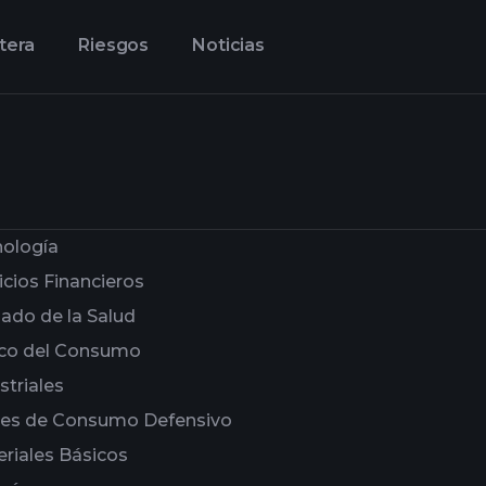
tera
Riesgos
Noticias
ología
icios Financieros
ado de la Salud
ico del Consumo
striales
nes de Consumo Defensivo
riales Básicos