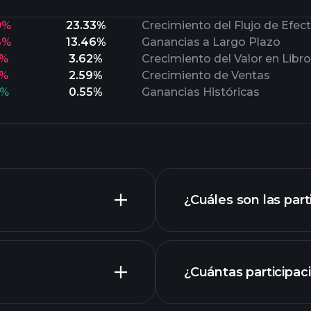
9%
23.33%
Crecimiento del Flujo de Efect
3%
13.46%
Ganancias a Largo Plazo
5%
3.62%
Crecimiento del Valor en Libr
3%
2.59%
Crecimiento de Ventas
7%
0.55%
Ganancias Históricas
¿Cuáles son las par
¿Cuántas participac