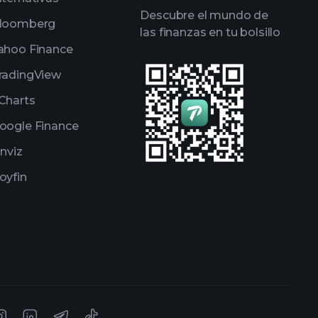
Descubre el mundo de
loomberg
las finanzas en tu bolsillo
ahoo Finance
radingView
Charts
oogle Finance
inviz
oyfin