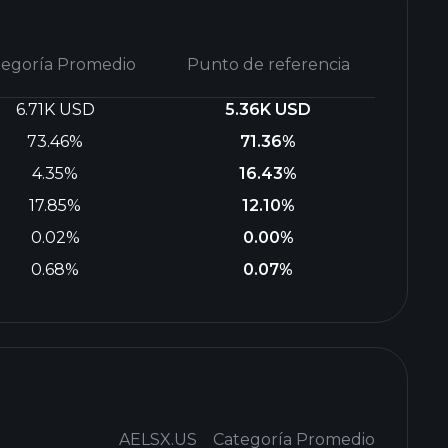
tegoría Promedio
Punto de referencia
6.71K USD
5.36K USD
73.46%
71.36%
4.35%
16.43%
17.85%
12.10%
0.02%
0.00%
0.68%
0.07%
AELSX.US
Categoría Promedio