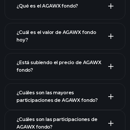
¿Qué es el AGAWX fondo?
¿Cuál es el valor de AGAWX fondo
hoy?
¿Está subiendo el precio de AGAWX
fondo?
gráfico avanzado
¿Cuáles son las mayores
participaciones de AGAWX fondo?
gráfico de AGAWX
¿Cuáles son las participaciones de
fondo
AGAWX fondo?