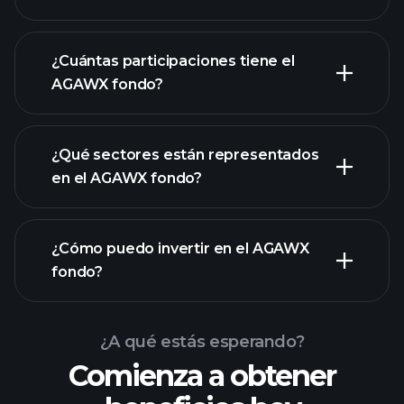
¿Cuántas participaciones tiene el
AGAWX fondo?
participaciones
participaciones
¿Qué sectores están representados
participaciones
en el AGAWX fondo?
¿Cómo puedo invertir en el AGAWX
fondo?
¿A qué estás esperando?
Comienza a obtener