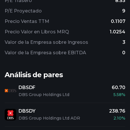
P/E Trasero
8.53
P/E Proyectado
9
Precio Ventas TTM
0.1107
Precio Valor en Libros MRQ
1.0254
Valor de la Empresa sobre Ingresos
3
Valor de la Empresa sobre EBITDA
0
Análisis de pares
DBSDF
60.70
DBS Group Holdings Ltd
5.58%
DBSDY
238.76
DBS Group Holdings Ltd ADR
2.10%