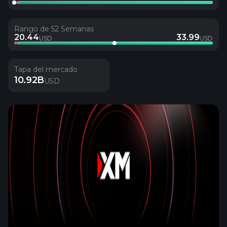
Rango de 52 Semanas
20.44
33.99
USD
USD
Tapa del mercado
10.92B
USD