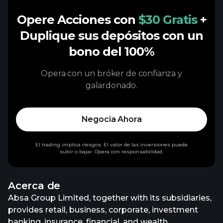
Opere Acciones con
$30 Gratis
+
Duplique sus depósitos con un
bono del 100%
Opera con un bróker de confianza y
galardonado.
Negocia Ahora
El trading implica riesgos. El valor de las inversiones puede
subir o bajar. Opera con responsabilidad.
Acerca de
Absa Group Limited, together with its subsidiaries,
provides retail, business, corporate, investment
banking, insurance, financial, and wealth