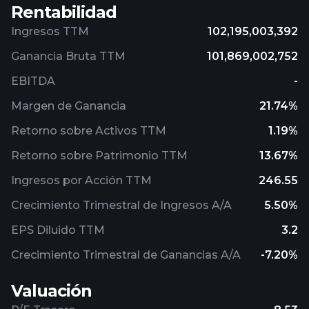
Rentabilidad
Ingresos TTM
102,195,003,392
Ganancia Bruta TTM
101,869,002,752
EBITDA
-
Margen de Ganancia
21.74%
Retorno sobre Activos TTM
1.19%
Retorno sobre Patrimonio TTM
13.67%
Ingresos por Acción TTM
246.55
Crecimiento Trimestral de Ingresos A/A
5.50%
EPS Diluido TTM
3.2
Crecimiento Trimestral de Ganancias A/A
-7.20%
Valuación