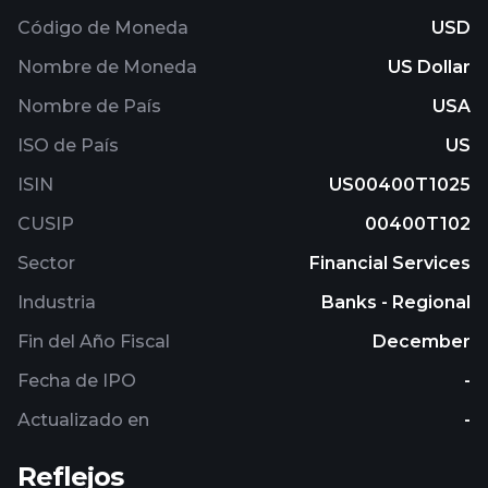
Código de Moneda
USD
Nombre de Moneda
US Dollar
Nombre de País
USA
ISO de País
US
ISIN
US00400T1025
CUSIP
00400T102
Sector
Financial Services
Industria
Banks - Regional
Fin del Año Fiscal
December
Fecha de IPO
-
Actualizado en
-
Reflejos