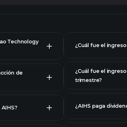
miao Technology
¿Cuál fue el ingreso
¿Cuál fue el ingreso
acción de
trimestre?
 avanzado
¿AIHS paga dividen
e AIHS?