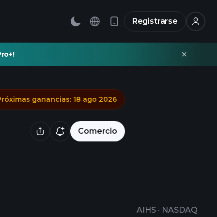
Registrarse
ro+!
Próximas ganancias
:
18 ago 2026
Comercio
AIHS
·
NASDAQ