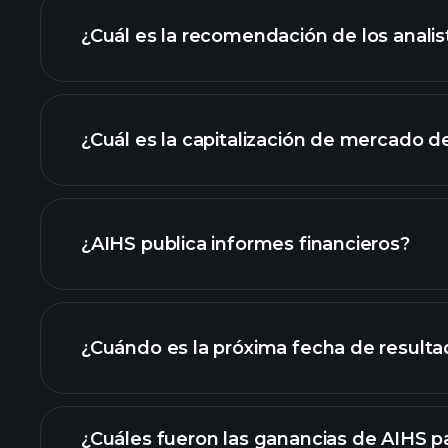
¿Cuál es la recomendación de los analis
gráfico de AIHS
¿Cuál es la capitalización de mercado d
nuestra lista de ac
¿AIHS publica informes financieros?
los estados financier
¿Cuándo es la próxima fecha de result
¿Cuáles fueron las ganancias de AIHS pa