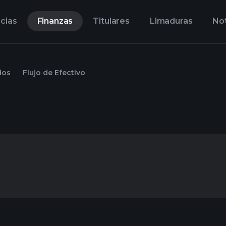
cias
Finanzas
Titulares
Limaduras
Not
dos
Flujo de Efectivo