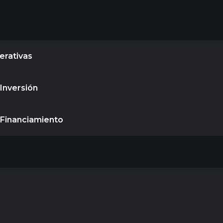
erativas
 Inversión
e Financiamiento