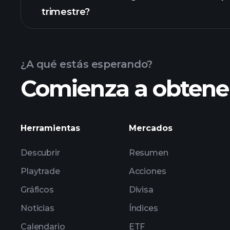
trimestre?
Calendario de Resultados
¿A qué estás esperando?
Comienza a obtener
las ganancias de AIHS
Herramientas
Mercados
Descubrir
Resumen
Playtrade
Acciones
Gráficos
Divisa
Noticias
Índices
Calendario
ETF