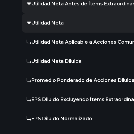
Utilidad Neta Antes de Ítems Extraordina
Utilidad Neta
Utilidad Neta Aplicable a Acciones Comu
Utilidad Neta Diluida
Promedio Ponderado de Acciones Diluid
EPS Diluido Excluyendo Ítems Extraordina
EPS Diluido Normalizado