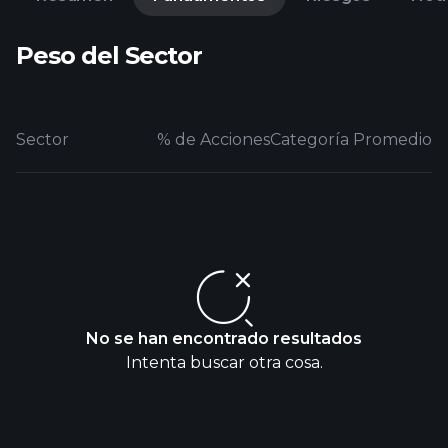
Peso del Sector
Sector
% de Acciones
Categoría Promedio
No se han encontrado resultados
Intenta buscar otra cosa.