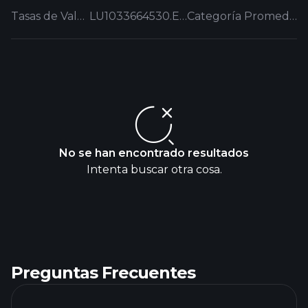
Tasas de Valoración
LU1033664530.EUFUND
Categoría Promedio
No se han encontrado resultados
Intenta buscar otra cosa.
Preguntas Frecuentes