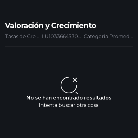
Valoración y Crecimiento
Tasas de Crecimiento
LU1033664530.EUFUND
Categoría Promedio
No se han encontrado resultados
Intenta buscar otra cosa.