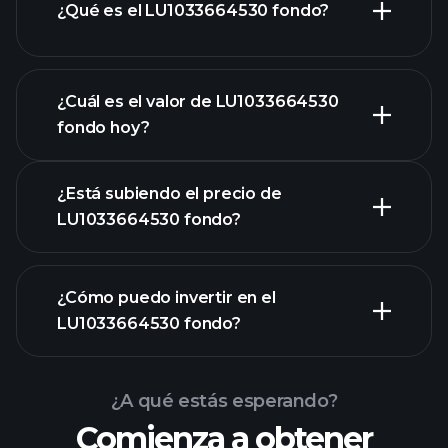
¿Qué es el LU1033664530 fondo?
¿Cuál es el valor de LU1033664530
fondo hoy?
¿Está subiendo el precio de
LU1033664530 fondo?
gráfico avanzado
¿Cómo puedo invertir en el
LU1033664530 fondo?
gráfico de
LU1033664530 fondo
¿A qué estás esperando?
Comienza a obtener