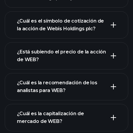
¿Cuál es el símbolo de cotización de
la acción de Webis Holdings plc?
gráfico avanzado
¿Está subiendo el precio de la acción
de WEB?
¿Cuál es la recomendación de los
analistas para WEB?
gráfico de WEB
¿Cuál es la capitalización de
mercado de WEB?