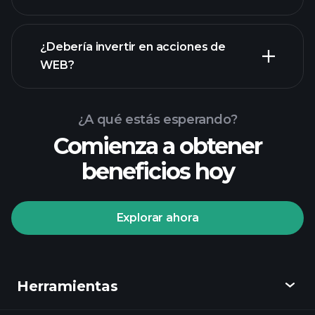
informes financieros
¿Debería invertir en acciones de
WEB?
¿A qué estás esperando?
Comienza a obtener
beneficios hoy
Playtrade Tournaments
corredor recomendado
Explorar ahora
Playtrade
Herramientas
Tournaments
informes diarios