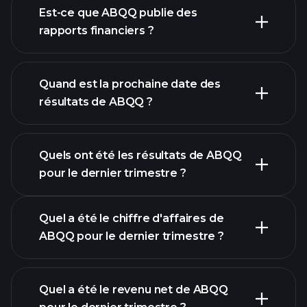
notre
Est-ce que ABQQ publie des
liste d'actions
rapports financiers ?
finances de
ABQQ
Quand est la prochaine date des
résultats de ABQQ ?
Quels ont été les résultats de ABQQ
Calendrier des résultats
pour le dernier trimestre ?
Quel a été le chiffre d'affaires de
ABQQ pour le dernier trimestre ?
Quel a été le revenu net de ABQQ