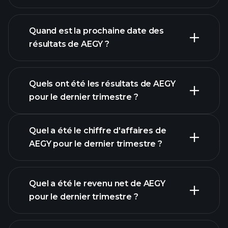
finances de
AEGY
Quand est la prochaine date des
résultats de AEGY ?
Quels ont été les résultats de AEGY
Calendrier des résultats
pour le dernier trimestre ?
Quel a été le chiffre d'affaires de
AEGY pour le dernier trimestre ?
Quel a été le revenu net de AEGY
pour le dernier trimestre ?
les bénéfices de AEGY