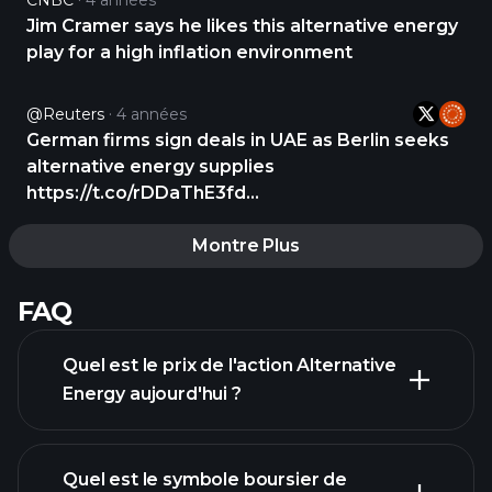
CNBC
4 années
Jim Cramer says he likes this alternative energy
play for a high inflation environment
@Reuters
4 années
German firms sign deals in UAE as Berlin seeks
alternative energy supplies
https://t.co/rDDaThE3fd
https://t.co/wAgGPRWqgA
Montre Plus
FAQ
Quel est le prix de l'action Alternative
Energy aujourd'hui ?
Quel est le symbole boursier de