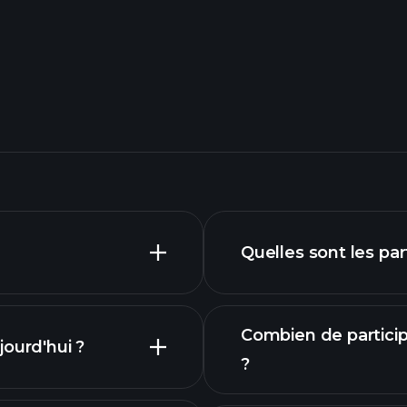
Quelles sont les pa
Combien de particip
ourd'hui ?
?
parti