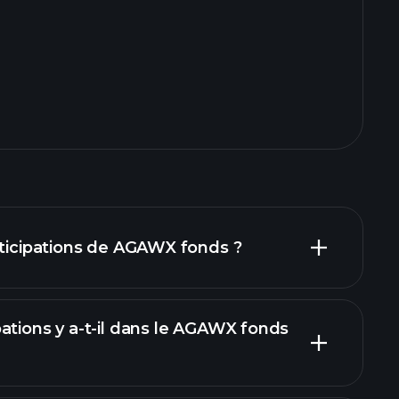
rticipations de AGAWX fonds ?
ations y a-t-il dans le AGAWX fonds
cipations