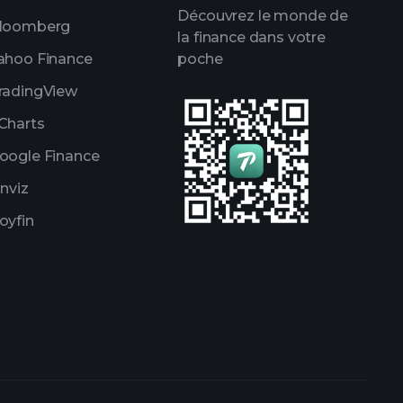
Découvrez le monde de
loomberg
la finance dans votre
ahoo Finance
poche
radingView
Charts
oogle Finance
inviz
oyfin