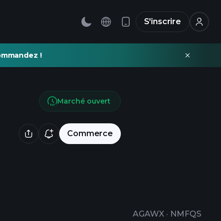
S'inscrire
commandez !
Marché ouvert
Commerce
AGAWX
·
NMFQS