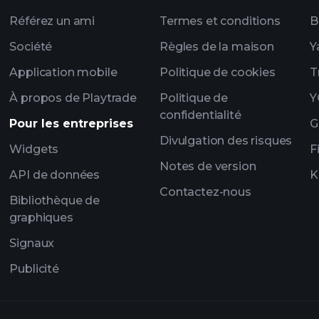
Référez un ami
Termes et conditions
B
Société
Règles de la maison
Y
Application mobile
Politique de cookies
T
À propos de Playtrade
Politique de
Y
confidentialité
Pour les entreprises
G
Divulgation des risques
Widgets
F
Notes de version
API de données
K
Contactez-nous
Bibliothèque de
graphiques
Signaux
Publicité