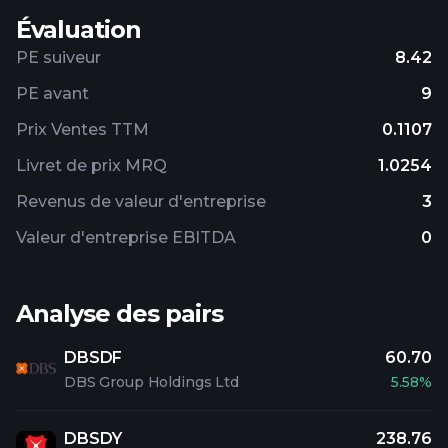
Évaluation
PE suiveur
8.42
PE avant
9
Prix ​​Ventes TTM
0.1107
Livret de prix MRQ
1.0254
Revenus de valeur d'entreprise
3
Valeur d'entreprise EBITDA
0
Analyse des pairs
DBSDF
60.70
DBS Group Holdings Ltd
5.58%
DBSDY
238.76