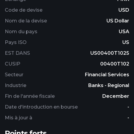
Code de devise
USD
Nom de la devise
US Dollar
Nom du pays
USA
Pays ISO
US
EST DANS
US00400T1025
CUSIP
00400T102
Secteur
Financial Services
Industrie
Banks - Regional
Fin de l'année fiscale
December
Date d'introduction en bourse
-
Mis à jour à
-
Points forts