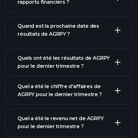
rapports financiers ?
finances de
AGRPY
Quand est la prochaine date des
résultats de AGRPY ?
Quels ont été les résultats de AGRPY
Calendrier des résultats
pour le dernier trimestre ?
Quel a été le chiffre d'affaires de
AGRPY pour le dernier trimestre ?
Quel a été le revenu net de AGRPY
pour le dernier trimestre ?
les bénéfices de
AGRPY