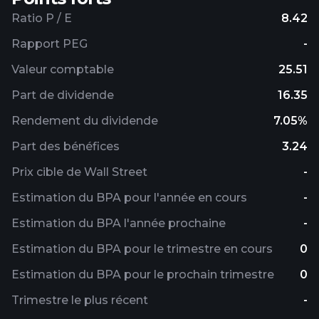
Ratio P / E
8.42
Rapport PEG
-
Valeur comptable
25.51
Part de dividende
16.35
Rendement du dividende
7.05%
Part des bénéfices
3.24
Prix ​​cible de Wall Street
-
Estimation du BPA pour l'année en cours
-
Estimation du BPA l'année prochaine
-
Estimation du BPA pour le trimestre en cours
0
Estimation du BPA pour le prochain trimestre
0
Trimestre le plus récent
-