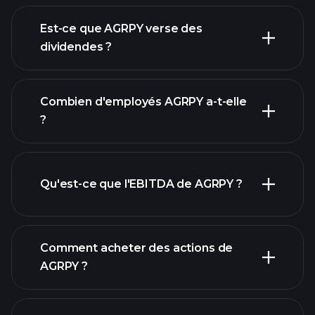
Est-ce que AGRPY verse des
rapports financiers
dividendes ?
Combien d'employés AGRPY a-t-elle
rapports financiers
?
Qu'est-ce que l'EBITDA de AGRPY ?
plus
grands employeurs
Comment acheter des actions de
AGRPY ?