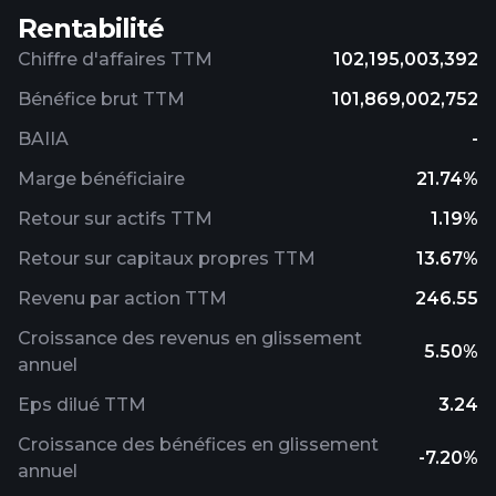
Rentabilité
Chiffre d'affaires TTM
102,195,003,392
Bénéfice brut TTM
101,869,002,752
BAIIA
-
Marge bénéficiaire
21.74%
Retour sur actifs TTM
1.19%
Retour sur capitaux propres TTM
13.67%
Revenu par action TTM
246.55
Croissance des revenus en glissement
5.50%
annuel
Eps dilué TTM
3.24
Croissance des bénéfices en glissement
-7.20%
annuel