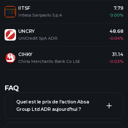
IITSF
7.79
Intesa Sanpaolo S.p.A
0.00%
UNCRY
48.68
UniCredit SpA ADR
-0.04%
CIHKY
31.14
China Merchants Bank Co Ltd
-0.03%
FAQ
Quel est le prix de l'action Absa
Group Ltd ADR aujourd'hui ?