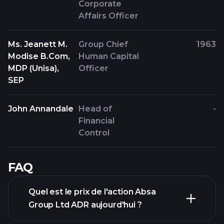
Corporate
Affairs Officer
Ms. Jeanett M.
Group Chief
1963
Modise B.Com,
Human Capital
MDP (Unisa),
Officer
SEP
John Annandale
Head of
-
Financial
Control
FAQ
Quel est le prix de l'action Absa
Group Ltd ADR aujourd'hui ?