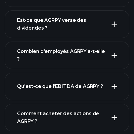
AGRPY
Est-ce que AGRPY verse des
rapports financiers
dividendes ?
Combien d'employés AGRPY a-t-elle
rapports financiers
?
Qu'est-ce que l'EBITDA de AGRPY ?
plus
grands employeurs
Comment acheter des actions de
AGRPY ?