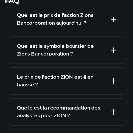
FAQ
Quel est le prix de l'action Zions
Bancorporation aujourd'hui ?
Quel est le symbole boursier de
Zions Bancorporation ?
graphique avancé
Le prix de l'action ZION est-il en
hausse ?
Quelle est la recommandation des
analystes pour ZION ?