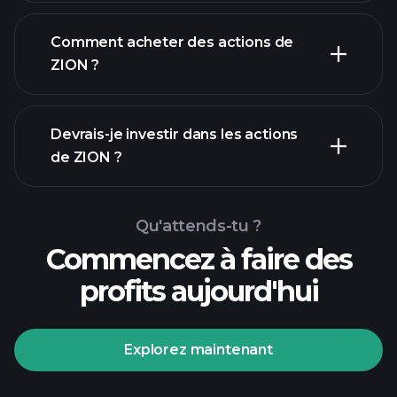
Comment acheter des actions de
ZION ?
rapports financiers
Devrais-je investir dans les actions
de ZION ?
Qu'attends-tu ?
Commencez à faire des
profits aujourd'hui
Tournois Playtrade
courtier
recommandé
Explorez maintenant