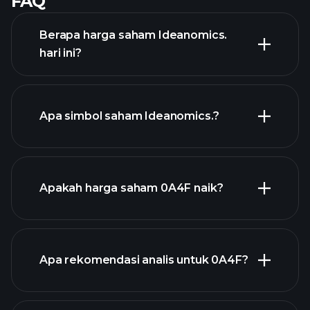
FAQ
Berapa harga saham Ideanomics.
hari ini?
Apa simbol saham Ideanomics.?
chart lanjutan
Apakah harga saham 0A4F naik?
Apa rekomendasi analis untuk 0A4F?