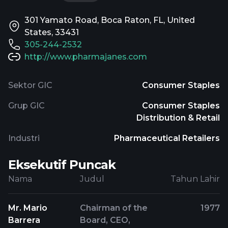
301 Yamato Road, Boca Raton, FL, United
States, 33431
305-244-2532
http://www.pharmajanes.com
Sektor GIC
Consumer Staples
Grup GIC
Consumer Staples
Distribution & Retail
Industri
Pharmaceutical Retailers
Eksekutif Puncak
Nama
Judul
Tahun Lahir
Mr. Mario
Chairman of the
1977
Barrera
Board, CEO,