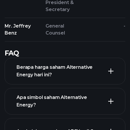
President &
Secretary
Mr. Jeffrey
General
-
Benz
Counsel
FAQ
Berapa harga saham Alternative
Energy hari ini?
Apa simbol saham Alternative
Energy?
chart lanjutan