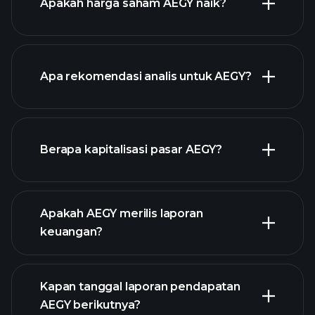
Apakah harga saham AEGY naik?
Apa rekomendasi analis untuk AEGY?
AEGY chart.
Berapa kapitalisasi pasar AEGY?
Apakah AEGY merilis laporan
daftar saham kami
keuangan?
keuangan AEGY
Kapan tanggal laporan pendapatan
AEGY berikutnya?