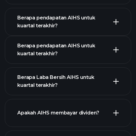
Berapa pendapatan AIHS untuk
kuartal terakhir?
Kalender Pendapatan
Berapa pendapatan AIHS untuk
kuartal terakhir?
Berapa Laba Bersih AIHS untuk
kuartal terakhir?
pendapatan AIHS
laporan
Apakah AIHS membayar dividen?
keuangan