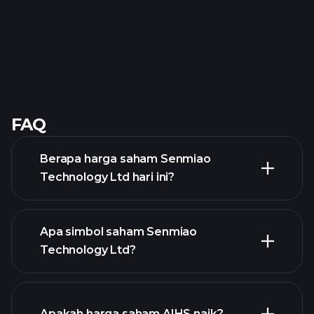
FAQ
Berapa harga saham Senmiao
Technology Ltd hari ini?
Apa simbol saham Senmiao
Technology Ltd?
chart
lanjutan
Apakah harga saham AIHS naik?