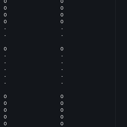
0
0
0
0
0
0
0
0
-
-
-
-
0
0
-
-
-
-
-
-
-
-
-
-
0
0
0
0
0
0
0
0
0
0