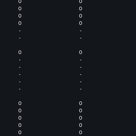
0
0
0
0
0
0
0
0
-
-
-
-
0
0
-
-
-
-
-
-
-
-
-
-
0
0
0
0
0
0
0
0
0
0