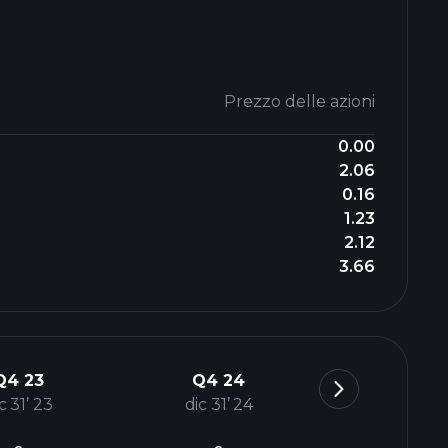
Prezzo delle azioni
0.00
2.06
0.16
1.23
2.12
3.66
Q4 23
Q4 24
c 31’ 23
dic 31’ 24