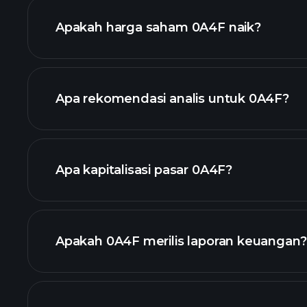
Apakah harga saham 0A4F naik?
Apa rekomendasi analis untuk 0A4F?
0A4F
Apa kapitalisasi pasar 0A4F?
daftar saham kami
Apakah 0A4F merilis laporan keuangan?
keuangan 0A