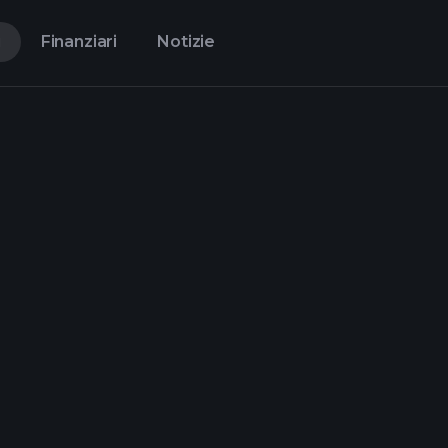
i
Finanziari
Notizie