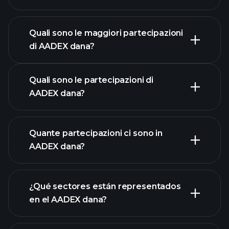
gráfico avanzado
Quali sono le maggiori partecipazioni
di AADEX dana?
grafico di AADEX dana
Quali sono le partecipazioni di
AADEX dana?
Quante partecipazioni ci sono in
AADEX dana?
partecipazioni
partecipazioni
¿Qué sectores están representados
partecipazioni
en el AADEX dana?