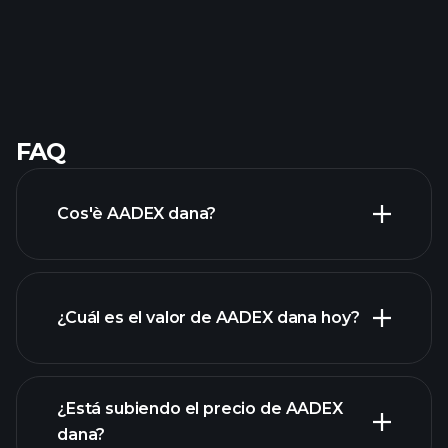
FAQ
Cos'è AADEX dana?
¿Cuál es el valor de AADEX dana hoy?
¿Está subiendo el precio de AADEX
dana?