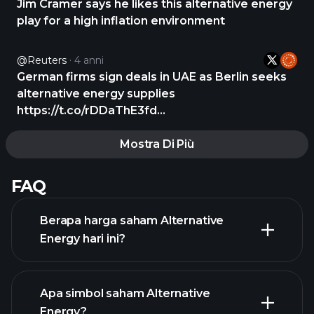
Jim Cramer says he likes this alternative energy
play for a high inflation environment
@Reuters
4 anni
German firms sign deals in UAE as Berlin seeks
alternative energy supplies
https://t.co/rDDaThE3fd
https://t.co/wAgGPRWqgA
Mostra Di Più
FAQ
Berapa harga saham Alternative
Energy hari ini?
Apa simbol saham Alternative
Energy?