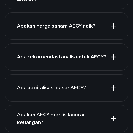
grafik
lanjutan
Apakah harga saham AEGY naik?
Apa rekomendasi analis untuk AEGY?
grafik AEGY
Apa kapitalisasi pasar AEGY?
Apakah AEGY merilis laporan
daftar saham kami
keuangan?