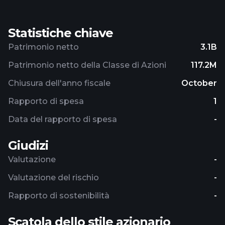
Statistiche chiave
Patrimonio netto
3.1B
Patrimonio netto della Classe di Azioni
117.2M
Chiusura dell'anno fiscale
October
Rapporto di spesa
1
Data del rapporto di spesa
-
Giudizi
Valutazione
-
Valutazione del rischio
-
Rapporto di sostenibilità
-
Scatola dello stile azionario