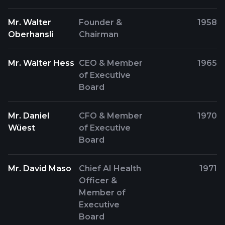
Mr. Walter
Founder &
1958
Oberhansli
Chairman
Mr. Walter Hess
CEO & Member
1965
of Executive
Board
Mr. Daniel
CFO & Member
1970
Wüest
of Executive
Board
Mr. David Maso
Chief AI Health
1971
Officer &
Member of
Executive
Board