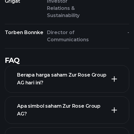
Grigat
Investor
Relations &
Sustainability
Torben Bonnke
Director of
-
Communications
FAQ
Berapa harga saham Zur Rose Group
AG hari ini?
Apa simbol saham Zur Rose Group
AG?
grafik