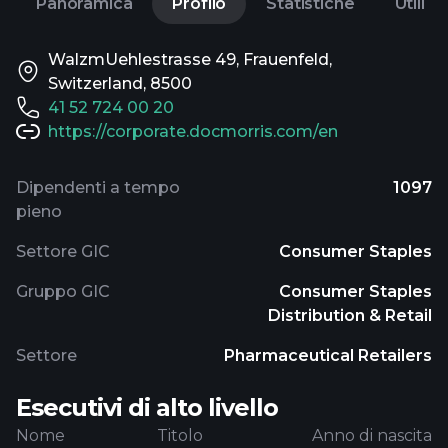
Panoramica
Profilo
Statistiche
Utili
WalzmUehlestrasse 49, Frauenfeld,
Switzerland, 8500
41 52 724 00 20
https://corporate.docmorris.com/en
Dipendenti a tempo
1097
pieno
Settore GIC
Consumer Staples
Gruppo GIC
Consumer Staples
Distribution & Retail
Settore
Pharmaceutical Retailers
Esecutivi di alto livello
Nome
Titolo
Anno di nascita