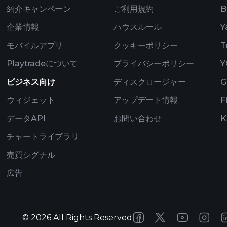
紹介キャンペーン
ご利用規約
B
企業情報
ハウスルール
Y
モバイルアプリ
クッキーポリシー
T
Playtradeについて
プライバシーポリシー
Y
ビジネス向け
ディスクロージャー
G
ウィジェット
アップデート情報
F
データAPI
お問い合わせ
K
チャートライブラリ
売買シグナル
広告
©
2026
All Rights Reserved