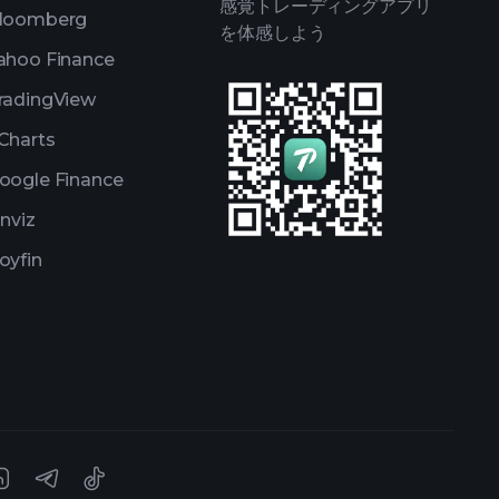
感覚トレーディングアプリ
loomberg
を体感しよう
ahoo Finance
radingView
Charts
oogle Finance
inviz
oyfin