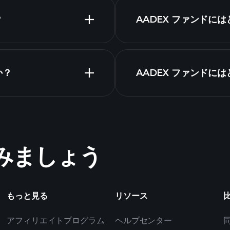
なチャート
保
？
AADEX ファンドに
か？
AADEX ファンドに
ャート
めてみましょう
もっと見る
リソース
アフィリエイトプログラム
ヘルプセンター