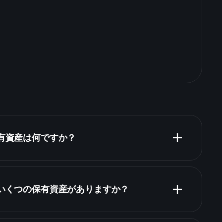
保有資産は何ですか？
はいくつの保有資産がありますか？
保有資産