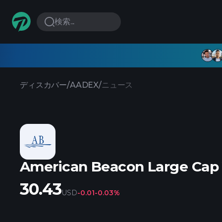
検索...
ディスカバー
/
AADEX
/
ニュース
American Beacon Large Cap 
30.43
USD
-0.01
-0.03%