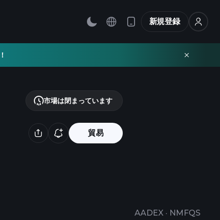
新規登録
！
市場は閉まっています
貿易
AADEX
·
NMFQS