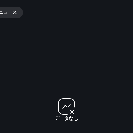
ニュース
データなし