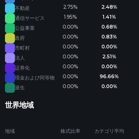
2.75%
2.48%
不動産
1.95%
1.41%
通信サービス
0.00%
0.68%
公益事業
0.00%
0.83%
政府
0.00%
0.00%
市町村
0.00%
2.51%
法人
0.00%
0.00%
証券化
0.00%
96.66%
現金および同等物
0.00%
0.00%
派生
世界地域
地域
株式比率
カテゴリ平均