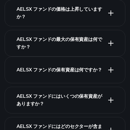
AELSX ファンドの価格は上昇しています
高度なチャート
か？
AELSX ファンドの最大の保有資産は何で
すか？
AELSX ファンドチャー
ト
AELSX ファンドの保有資産は何ですか？
保
AELSX ファンドにはいくつの保有資産が
有資産
ありますか？
保有資産
保有
AELSX ファンドにはどのセクターが含ま