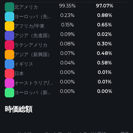
99.35%
97.07%
北アメリカ
0.23%
0.88%
ヨーロッパ（先進国）
0.15%
0.65%
アフリカ/中東
0.09%
0.02%
アジア（先進国）
0.08%
0.30%
ラテンアメリカ
0.07%
0.48%
アジア（新興国）
0.04%
0.58%
イギリス
0.00%
0.01%
日本
0.00%
0.01%
オーストラリア/ニュージーランド
0.00%
0.00%
ヨーロッパ（新興国）
時価総額