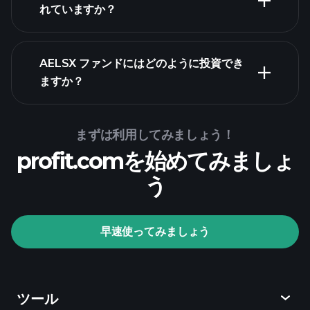
資産
れていますか？
AELSX ファンドにはどのように投資でき
ますか？
まずは利用してみましょう！
profit.comを始めてみましょ
う
Playtradeトーナメン
ト
おすすめの
早速使ってみましょう
ブローカー
ツール