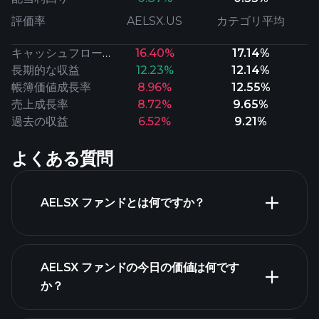
評価率
AELSX.US
カテゴリ平均
キャッシュフロー成長率
16.40%
17.14%
長期的な収益
12.23%
12.14%
帳簿価値成長率
8.96%
12.55%
売上成長率
8.72%
9.65%
過去の収益
6.52%
9.21%
よくある質問
AELSX ファンドとは何ですか？
AELSX ファンドの今日の価値は何です
か？