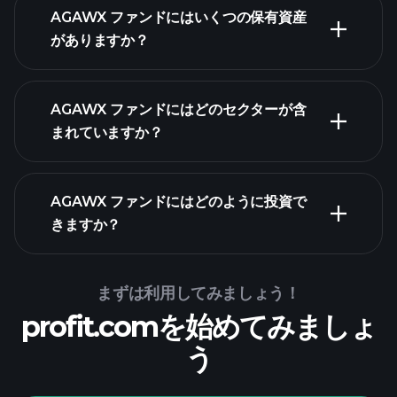
AGAWX ファンドにはいくつの保有資産
保有資産
がありますか？
保
有資産
AGAWX ファンドにはどのセクターが含
保有資産
まれていますか？
AGAWX ファンドにはどのように投資で
きますか？
まずは利用してみましょう！
profit.comを始めてみましょ
う
Playtradeトーナメン