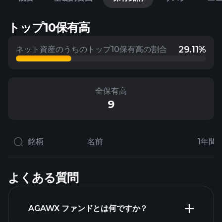
トップ10保有高
29.11%
ネット資産のうちのトップ10保有高の割合
全保有高
9
銘柄
名前
1年間
よくある質問
AGAWX ファンドとは何ですか？